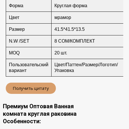
Форма
Круглая форма
Цвет
мрамор
Размер
41.5*41.5*13.5
N.W /SET
8 СОМ/КОМПЛЕКТ
MOQ
20 шт.
Пользовательский
Цвет/Паттен/Размер/Логотип/
вариант
Упаковка
Получить цитату
Премиум Оптовая Ванная
комната круглая раковина
Особенности: