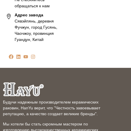
обращаться к нам
Адрес завода
Сявэйпянь, деревня
Фучжун, город Гусянь,
Чаочжоу, провинция
Гуандун, Китай
Будучи надежным производителем керамических
раковин, HanYu верит, что "Честность завоевывает
репутацию, а качество создает великие бренды".
Мы хотели бы стать скромным мастером по
изготовлению высококачественных керамических