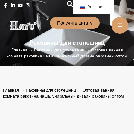
Russian
Получить цитату
Раковины для столешниц
Главная
→
Раковины для столешниц
→ Оптовая ванная
комната раковина чаша, уникальный дизайн раковины оптом
Главная
→
Раковины для столешниц
→ Оптовая ванная
комната раковина чаша, уникальный дизайн раковины оптом