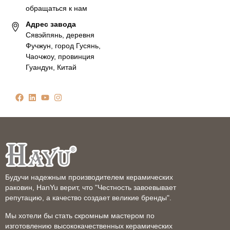
обращаться к нам
Адрес завода
Сявэйпянь, деревня
Фучжун, город Гусянь,
Чаочжоу, провинция
Гуандун, Китай
Будучи надежным производителем керамических
раковин, HanYu верит, что "Честность завоевывает
репутацию, а качество создает великие бренды".
Мы хотели бы стать скромным мастером по
изготовлению высококачественных керамических