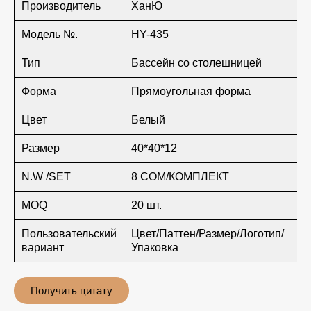
Производитель
ХанЮ
Модель №.
HY-435
Тип
Бассейн со столешницей
Форма
Прямоугольная форма
Цвет
Белый
Размер
40*40*12
N.W /SET
8 СОМ/КОМПЛЕКТ
MOQ
20 шт.
Пользовательский
Цвет/Паттен/Размер/Логотип/
вариант
Упаковка
Получить цитату