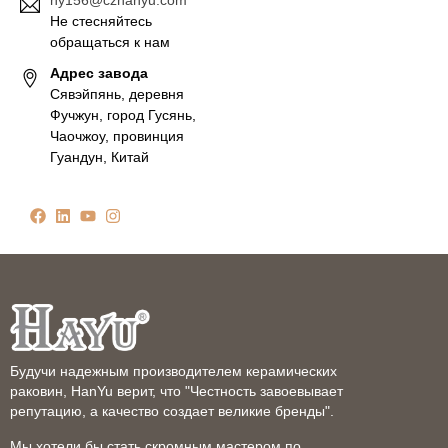
Не стесняйтесь
обращаться к нам
Адрес завода
Сявэйпянь, деревня
Фучжун, город Гусянь,
Чаочжоу, провинция
Гуандун, Китай
Будучи надежным производителем керамических
раковин, HanYu верит, что "Честность завоевывает
репутацию, а качество создает великие бренды".
Мы хотели бы стать скромным мастером по