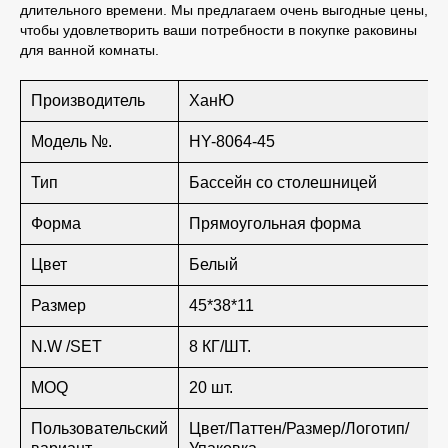
длительного времени. Мы предлагаем очень выгодные цены,
чтобы удовлетворить ваши потребности в покупке раковины
для ванной комнаты.
Производитель
ХанЮ
Модель №.
HY-8064-45
Тип
Бассейн со столешницей
Форма
Прямоугольная форма
Цвет
Белый
Размер
45*38*11
N.W /SET
8 КГ/ШТ.
MOQ
20 шт.
Пользовательский
Цвет/Паттен/Размер/Логотип/