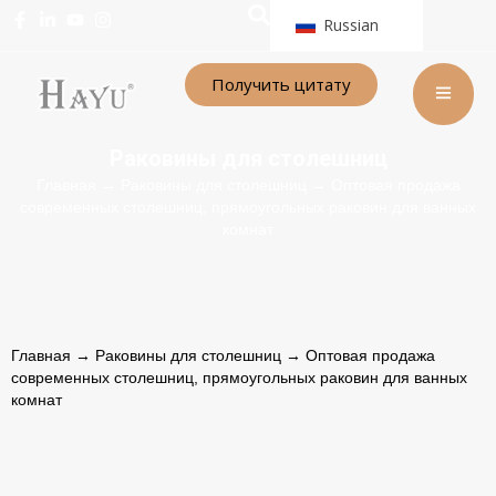
Russian
Получить цитату
Раковины для столешниц
Главная
→
Раковины для столешниц
→ Оптовая продажа
современных столешниц, прямоугольных раковин для ванных
комнат
Главная
→
Раковины для столешниц
→ Оптовая продажа
современных столешниц, прямоугольных раковин для ванных
комнат