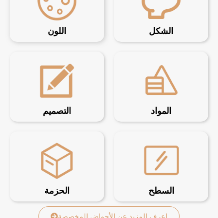
الشكل
اللون
المواد
التصميم
السطح
الحزمة
اعرف المزيد عن الأحواض المخصصة