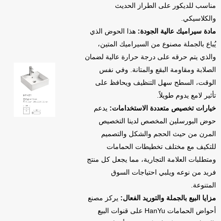
مناسب للديكور على الطراز الحديث
والكلاسيكي.
مادة سيراميك عالية الجودة:
هذا الحوض الذي
يُباع بالجملة مصنوع من السيراميك المتين،
والذي يتم حرقه على درجة حرارة عالية لضمان
الصلابة ومقاومة البقع والمتانة. وفي نفس
الوقت، السطح سهل التنظيف ويحافظ على
تأثير لامع يدوم طويلاً.
خيارات تخصيص متعددة الاستخدامات:
يدعم
حوض البورسلين المخصص لدينا التخصيص
المرن من حيث الحجم والشكل والتصميم
للتكيف مع مختلف تخطيطات الحمامات
ومتطلبات العلامة التجارية، مما يجعل كل منتج
فريد من نوعه ويلبي احتياجات السوق
المتنوعة.
مزايا البيع بالجملة والتوريد الفعال:
يركز مصنع
أحواض الحمامات HanYu على قنوات البيع