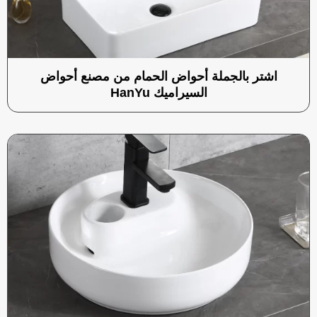
اشتر بالجملة أحواض الحمام من مصنع أحواض
السيراميك HanYu