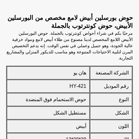
حوض بورسلين أبيض لامع مخصص من البورسلين
الأبيض، حوض كونترتوب بالجملة
مرحبًا بكم في شراء أحواض كونترتوب بالجملة. حوض البورسلين
الأبيض اللامع المخصص لدينا مصنوع من طلاء أبيض لامع ومواد خزفية
عالية الجودة، وهو جميل وعملي في نفس الوقت. إنه يدعم التخصيص
المرن لتلبية الاحتياجات المتنوعة وهو مناسب للديكور المنزلي والمشاريع
التجارية.
الشركة المصنعة
هان يو
رقم الموديل
HY-421
النوع
حوض الاستحمام فوق المنضدة
الشكل
مستطيل الشكل
اللون
أبيض