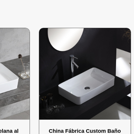
lana al
China Fábrica Custom Baño