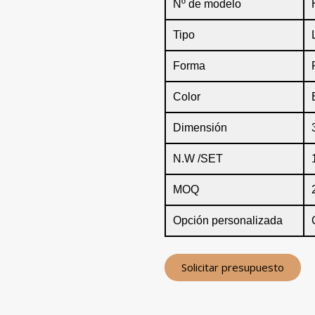
Nº de modelo
Tipo
Forma
Color
Dimensión
N.W /SET
MOQ
Opción personalizada
Solicitar presupuesto