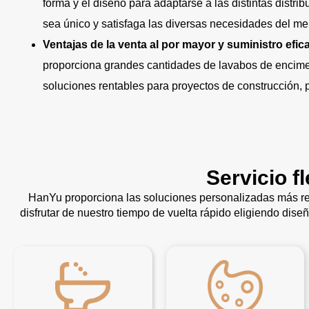
forma y el diseño para adaptarse a las distintas distr
sea único y satisfaga las diversas necesidades del me
Ventajas de la venta al por mayor y suministro efic
proporciona grandes cantidades de lavabos de encimera
soluciones rentables para proyectos de construcción, 
Servicio f
HanYu proporciona las soluciones personalizadas más re
disfrutar de nuestro tiempo de vuelta rápido eligiendo dise