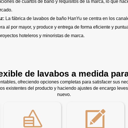
ibuciones de cuartos de baño y requisitos de la marca, lo que ha
rcado.
az:
La fábrica de lavabos de baño HanYu se centra en los canal
 al por mayor, y produce y entrega de forma eficiente y puntu
proyectos hoteleros y minoristas de marca.
lexible de lavabos a medida par
ntables, ofreciendo opciones completas para satisfacer sus n
ños existentes del producto y haciendo ajustes de encargo leves
nuevo.