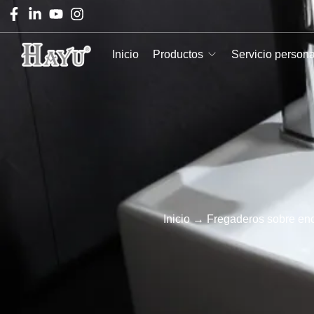
Inicio
Productos
Servicio person
Inicio
→
Fregaderos sobre en