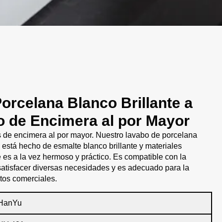
orcelana Blanco Brillante a
o de Encimera al por Mayor
 de encimera al por mayor. Nuestro lavabo de porcelana
 está hecho de esmalte blanco brillante y materiales
 es a la vez hermoso y práctico. Es compatible con la
 satisfacer diversas necesidades y es adecuado para la
tos comerciales.
HanYu