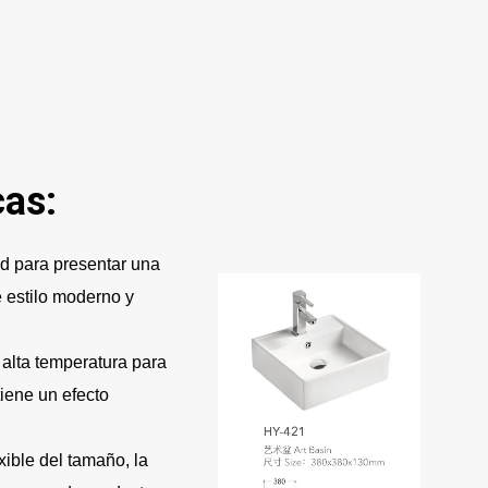
cas:
ad para presentar una
e estilo moderno y
alta temperatura para
tiene un efecto
ible del tamaño, la