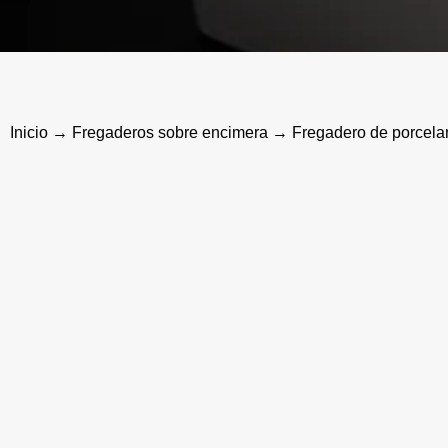
Inicio
→
Fregaderos sobre encimera
→ Fregadero de porcelana