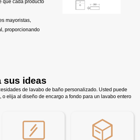
ce que cada producto
es mayoristas,
al, proporcionando
a sus ideas
ecesidades de lavabo de baño personalizado. Usted puede
, o elija al diseño de encargo a fondo para un lavabo entero