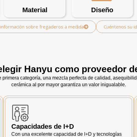
Material
Diseño
información sobre fregaderos a medida
Cuéntenos su i
elegir Hanyu como proveedor d
primera categoría, una mezcla perfecta de calidad, asequibili
cerámica al por mayor garantiza un valor inigualable.
Capacidades de I+D
Con una excelente capacidad de I+D y tecnologías