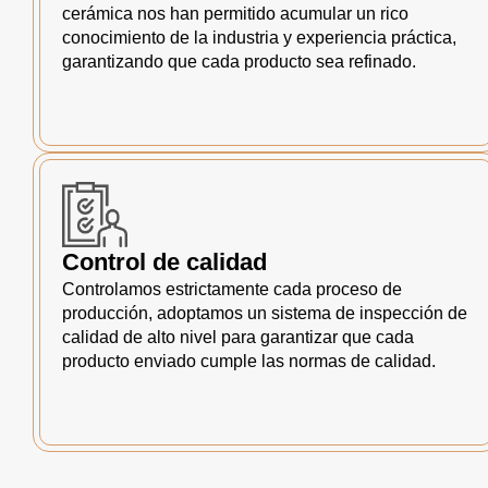
cerámica nos han permitido acumular un rico
conocimiento de la industria y experiencia práctica,
garantizando que cada producto sea refinado.
Control de calidad
Controlamos estrictamente cada proceso de
producción, adoptamos un sistema de inspección de
calidad de alto nivel para garantizar que cada
producto enviado cumple las normas de calidad.