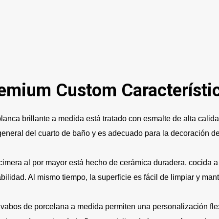
remium Custom Característi
lanca brillante a medida está tratado con esmalte de alta calid
a general del cuarto de baño y es adecuado para la decoración d
cimera al por mayor está hecho de cerámica duradera, cocida a 
bilidad. Al mismo tiempo, la superficie es fácil de limpiar y man
avabos de porcelana a medida permiten una personalización flex