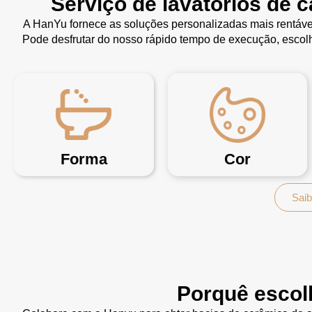
Serviço de lavatórios de 
A HanYu fornece as soluções personalizadas mais rentáve
Pode desfrutar do nosso rápido tempo de execução, escolh
Forma
Cor
Saib
Porquê escol