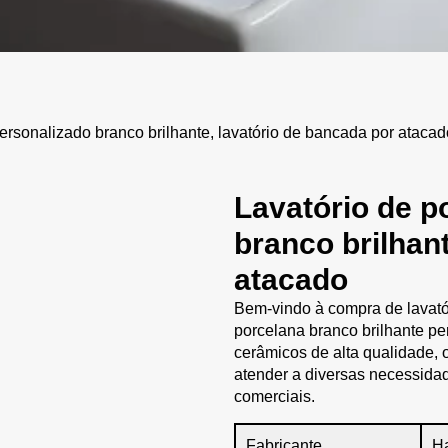
rsonalizado branco brilhante, lavatório de bancada por atacad
Lavatório de p
branco brilhan
atacado
Bem-vindo à compra de lavató
porcelana branco brilhante per
cerâmicos de alta qualidade, o
atender a diversas necessida
comerciais.
Fabricante
H