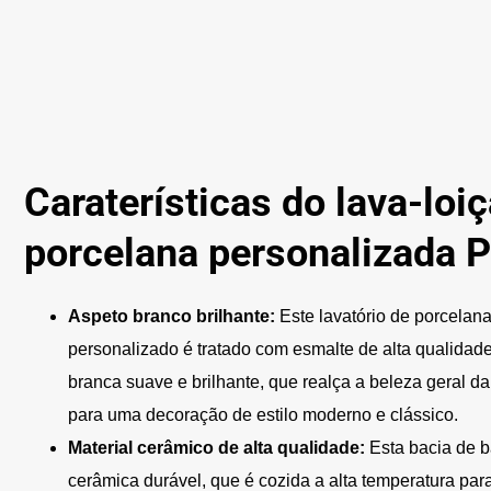
Caraterísticas do lava-loi
porcelana personalizada 
Aspeto branco brilhante:
Este lavatório de porcelana
personalizado é tratado com esmalte de alta qualidad
branca suave e brilhante, que realça a beleza geral 
para uma decoração de estilo moderno e clássico.
Material cerâmico de alta qualidade:
Esta bacia de b
cerâmica durável, que é cozida a alta temperatura para 