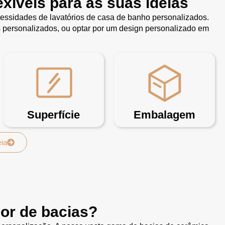
xíveis para as suas ideias
essidades de lavatórios de casa de banho personalizados.
s personalizados, ou optar por um design personalizado em
Superfície
Embalagem
eia
or de bacias?