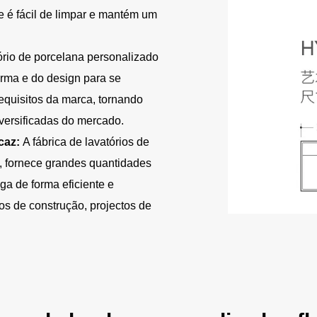
 é fácil de limpar e mantém um
ório de porcelana personalizado
orma e do design para se
equisitos da marca, tornando
versificadas do mercado.
caz:
A fábrica de lavatórios de
, fornece grandes quantidades
ga de forma eficiente e
os de construção, projectos de