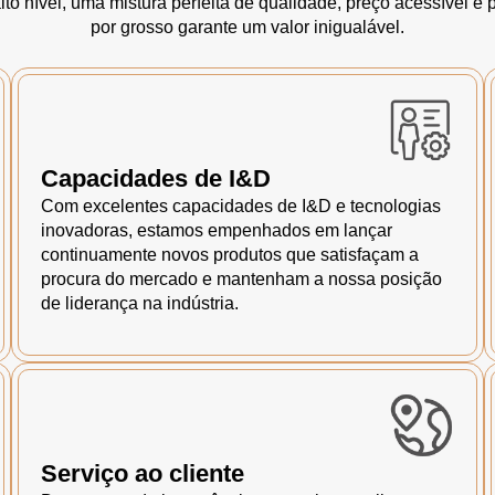
to nível, uma mistura perfeita de qualidade, preço acessível e
por grosso garante um valor inigualável.
Capacidades de I&D
Com excelentes capacidades de I&D e tecnologias
inovadoras, estamos empenhados em lançar
continuamente novos produtos que satisfaçam a
procura do mercado e mantenham a nossa posição
de liderança na indústria.
Serviço ao cliente