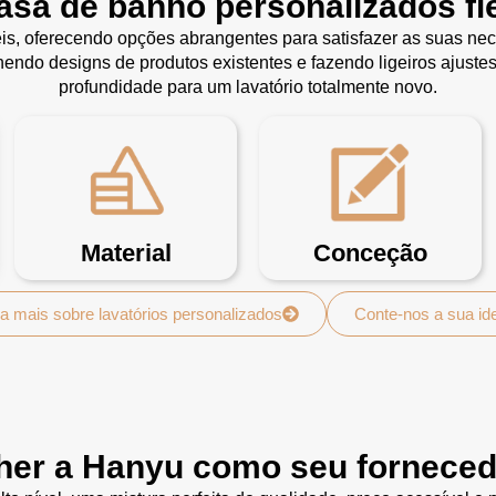
casa de banho personalizados fle
is, oferecendo opções abrangentes para satisfazer as suas nec
endo designs de produtos existentes e fazendo ligeiros ajuste
profundidade para um lavatório totalmente novo.
Material
Conceção
a mais sobre lavatórios personalizados
Conte-nos a sua id
her a Hanyu como seu forneced