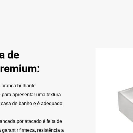
ça de
Premium:
 branca brilhante
e para apresentar uma textura
da casa de banho e é adequado
ancada por atacado é feita de
garantir firmeza, resistência a