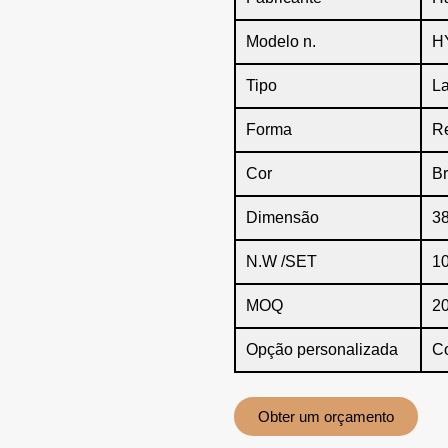
Modelo n.
H
Tipo
La
Forma
Re
Cor
B
Dimensão
3
N.W /SET
1
MOQ
20
Opção personalizada
C
Obter um orçamento