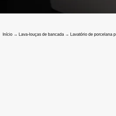
Início
→
Lava-louças de bancada
→ Lavatório de porcelana pe