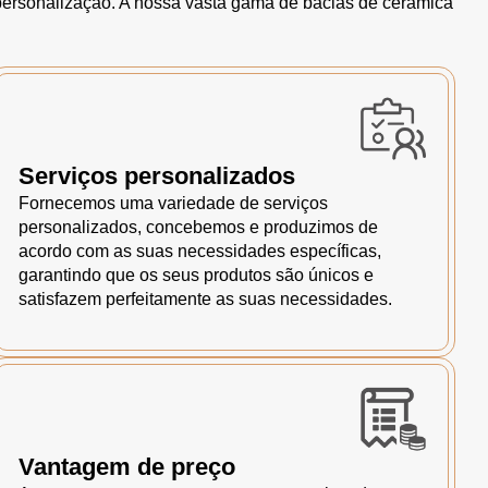
 personalização. A nossa vasta gama de bacias de cerâmica
Serviços personalizados
Fornecemos uma variedade de serviços
personalizados, concebemos e produzimos de
acordo com as suas necessidades específicas,
garantindo que os seus produtos são únicos e
satisfazem perfeitamente as suas necessidades.
Vantagem de preço