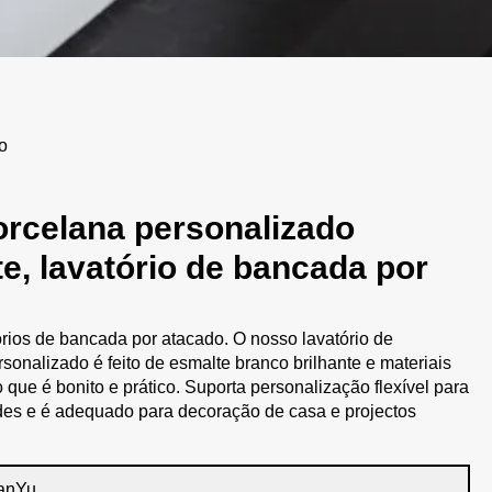
o
orcelana personalizado
te, lavatório de bancada por
rios de bancada por atacado. O nosso lavatório de
sonalizado é feito de esmalte branco brilhante e materiais
 que é bonito e prático. Suporta personalização flexível para
des e é adequado para decoração de casa e projectos
anYu