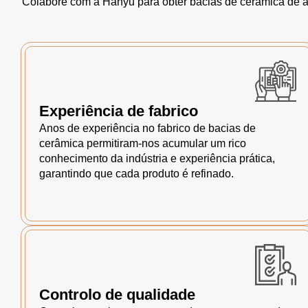
Colabore com a Hanyu para obter bacias de cerâmica de al
Experiência de fabrico
Anos de experiência no fabrico de bacias de
cerâmica permitiram-nos acumular um rico
conhecimento da indústria e experiência prática,
garantindo que cada produto é refinado.
Controlo de qualidade