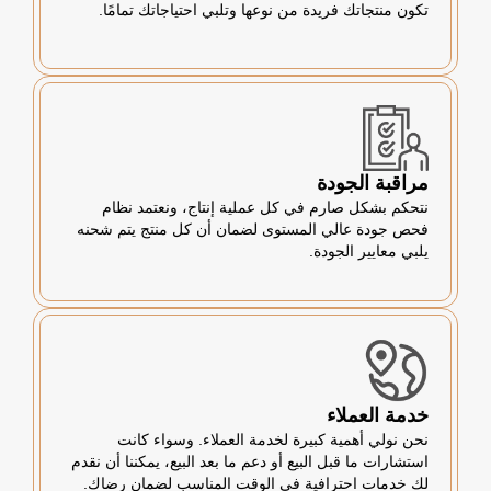
تكون منتجاتك فريدة من نوعها وتلبي احتياجاتك تمامًا.
مراقبة الجودة
نتحكم بشكل صارم في كل عملية إنتاج، ونعتمد نظام
فحص جودة عالي المستوى لضمان أن كل منتج يتم شحنه
يلبي معايير الجودة.
خدمة العملاء
نحن نولي أهمية كبيرة لخدمة العملاء. وسواء كانت
استشارات ما قبل البيع أو دعم ما بعد البيع، يمكننا أن نقدم
لك خدمات احترافية في الوقت المناسب لضمان رضاك.