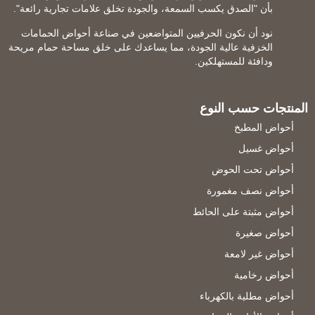
بأن "الصدق يكسب السمعة، والجودة تخلق علامات تجارية رائعة".
نود أن نكون الحرفيين المتواضعين في صناعة أحواض الحمامات
الخزفية عالية الجودة، مما يساعدك على خلق مساحة حمام مريحة
ودافئة للمستهلكين.
المنتجات حسب النوع
أحواض المطبخ
أحواض غسيل
أحواض تحت الحوض
أحواض نصف مغمورة
أحواض مثبتة على الحائط
أحواض صغيرة
أحواض غير لامعة
أحواض رخامية
أحواض مطلية بالكهرباء