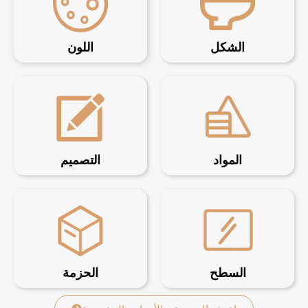
الشكل
اللون
المواد
التصميم
السطح
الحزمة