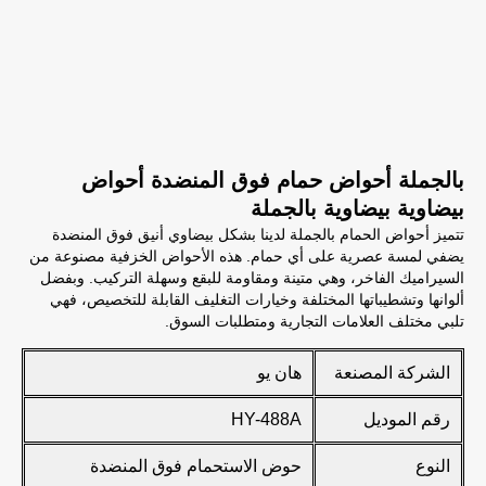
بالجملة أحواض حمام فوق المنضدة أحواض
بيضاوية بيضاوية بالجملة
تتميز أحواض الحمام بالجملة لدينا بشكل بيضاوي أنيق فوق المنضدة
يضفي لمسة عصرية على أي حمام. هذه الأحواض الخزفية مصنوعة من
السيراميك الفاخر، وهي متينة ومقاومة للبقع وسهلة التركيب. وبفضل
ألوانها وتشطيباتها المختلفة وخيارات التغليف القابلة للتخصيص، فهي
تلبي مختلف العلامات التجارية ومتطلبات السوق.
الشركة المصنعة
هان يو
رقم الموديل
HY-488A
النوع
حوض الاستحمام فوق المنضدة