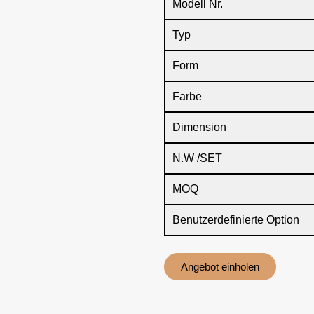
Modell Nr.
Typ
Form
Farbe
Dimension
N.W /SET
MOQ
Benutzerdefinierte Option
Angebot einholen