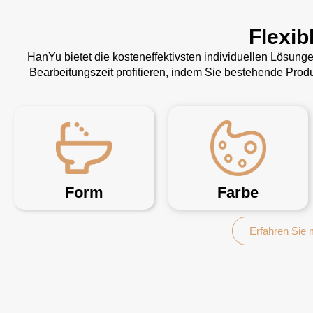
Flexib
HanYu bietet die kosteneffektivsten individuellen Lösun
Bearbeitungszeit profitieren, indem Sie bestehende Pro
Form
Farbe
Erfahren Sie