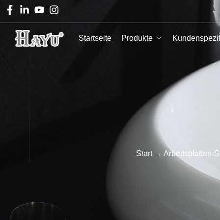
Startseite
Produkte
Kundenspezif
Start
→
Arbeitsplatten-