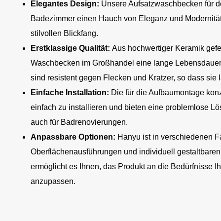
Elegantes Design:
Unsere Aufsatzwaschbecken für d
Badezimmer einen Hauch von Eleganz und Modernität
stilvollen Blickfang.
Erstklassige Qualität:
Aus hochwertiger Keramik gefer
Waschbecken im Großhandel eine lange Lebensdauer, 
sind resistent gegen Flecken und Kratzer, so dass sie
Einfache Installation:
Die für die Aufbaumontage kon
einfach zu installieren und bieten eine problemlose L
auch für Badrenovierungen.
Anpassbare Optionen:
Hanyu ist in verschiedenen F
Oberflächenausführungen und individuell gestaltbaren
ermöglicht es Ihnen, das Produkt an die Bedürfnisse 
anzupassen.