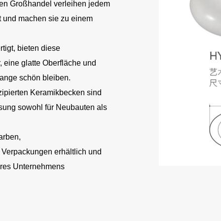
en Großhandel verleihen jedem
 und machen sie zu einem
tigt, bieten diese
eine glatte Oberfläche und
 lange schön bleiben.
zipierten Keramikbecken sind
ösung sowohl für Neubauten als
arben,
 Verpackungen erhältlich und
Ihres Unternehmens