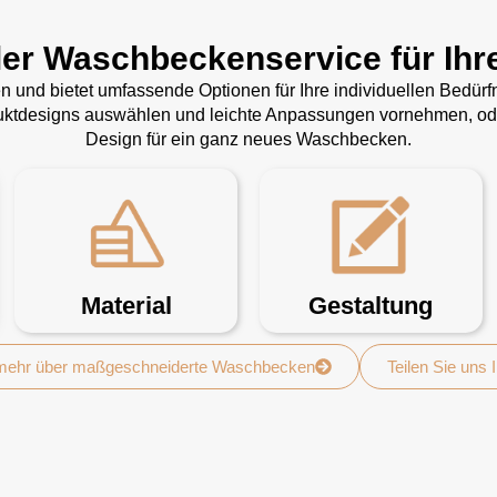
ler Waschbeckenservice für Ihr
gen und bietet umfassende Optionen für Ihre individuellen Bedü
duktdesigns auswählen und leichte Anpassungen vornehmen, oder
Design für ein ganz neues Waschbecken.
Material
Gestaltung
 mehr über maßgeschneiderte Waschbecken
Teilen Sie uns 