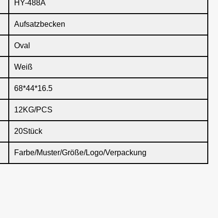
HY-488A
Aufsatzbecken
Oval
Weiß
68*44*16.5
12KG/PCS
20Stück
Farbe/Muster/Größe/Logo/Verpackung