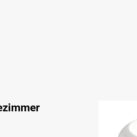
ezimmer