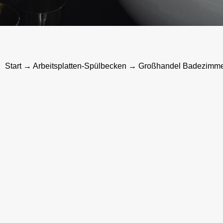
Start
→
Arbeitsplatten-Spülbecken
→ Großhandel Badezimmer 