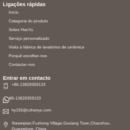
Ligações rápidas
Início
Categoria do produto
Sobre HanYu
Serviço personalizado
Visita à fábrica de lavatórios de cerâmica
Porquê escolher-nos
Contactar-nos
Entrar em contacto
+86-13828359133
86-13828359133
hy156@czhanyu.com
Xiaweipian,Fuzhong Village,Guxiang Town,Chaozhou,
Guangdong, China