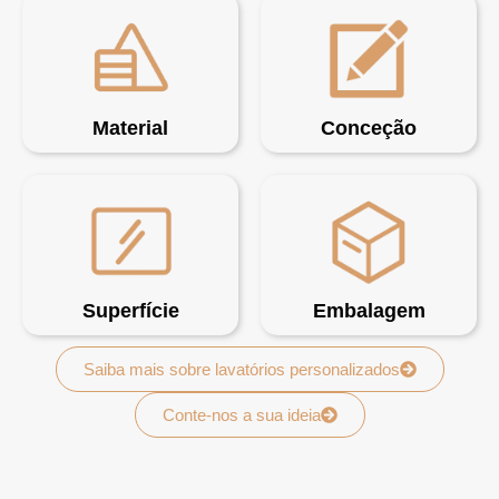
Material
Conceção
Superfície
Embalagem
Saiba mais sobre lavatórios personalizados
Conte-nos a sua ideia