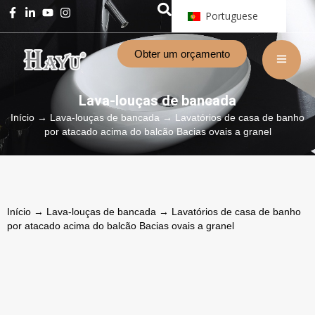
Portuguese
Obter um orçamento
Lava-louças de bancada
Início
→
Lava-louças de bancada
→ Lavatórios de casa de banho
por atacado acima do balcão Bacias ovais a granel
Início
→
Lava-louças de bancada
→ Lavatórios de casa de banho
por atacado acima do balcão Bacias ovais a granel