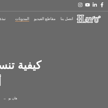
اتصل بنا
مقاطع الفيديو
المدونات
نبذة
كيفية تنس
أ
هان يو