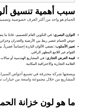
سبب أهمية تنسيق أل
الحمام هو واحد من أكثر الغرف خصوصية وتصميمً
التوازن البصري:
في التكوين العام للتصميم، عادةً ما 
حوض الحمام عنصر ربط بين الأرضية والجدران وخزائن ا
تعبير الأسلوب:
تضفي الألوان الباردة إحساساً عصرياً، بين
القوام غير اللامع المظهر الراقي.
قيمة العرض التجاري:
في المشاريع الهندسية أو صالات 
العلامة التجارية والاحترافية المكانية.
وبصفتها شركة محترفة في تصنيع أحواض السيرامي
المشاريع من خلال مجموعة واسعة من خيارات تخصي
ما هو لون خزانة الحم