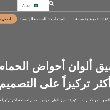
Arabic
احصل ع
 عنا
خدمة مخصصة
المنتجات
الصفحة الرئيسية
يق ألوان أحواض الحما
كثر تركيزاً على التصميم
المدونات والأخبار
كيفية تنسيق ألوان أحواض الحمام لمساحة أكثر تركيزاً 