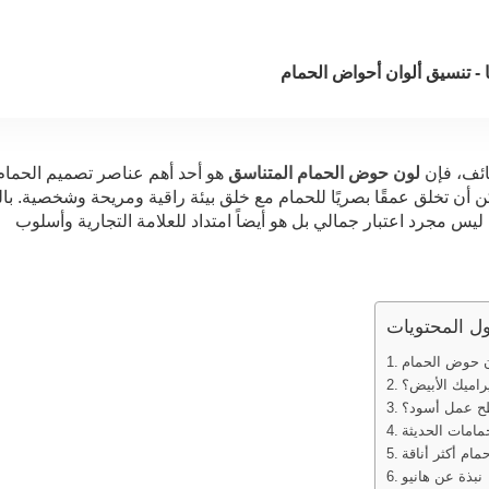
 - تنسيق ألوان أحواض الحمام
ظائف، فإن
لون حوض الحمام المتناسق
هو أحد أهم عناصر تصميم الحمام
ن أن تخلق عمقًا بصريًا للحمام مع خلق بيئة راقية ومريحة وشخصية. با
ن ليس مجرد اعتبار جمالي بل هو أيضاً امتداد للعلامة التجارية وأسلوب
ل المحتويات
ن حوض الحمام
راميك الأبيض؟
ح عمل أسود؟
مامات الحديثة
ام أكثر أناقة
نبذة عن هانيو