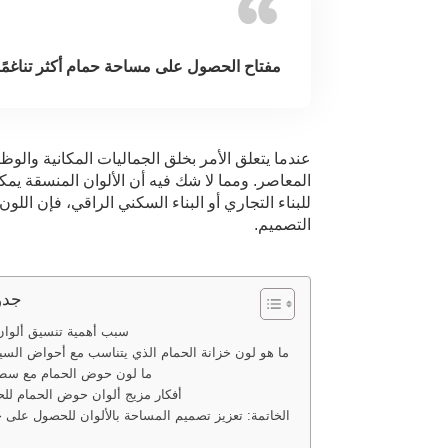
مفتاح الحصول على مساحة حمام أكثر تناغمًا
عندما يتعلق الأمر بخلق الجماليات المكانية والو
المعاصر. ومما لا شك فيه أن الألوان المنسقة يمك
للبناء التجاري أو البناء السكني الراقي، فإن اللو
التصميم.
جدو
سبب أهمية تنسيق ألوا
ما هو لون خزانة الحمام الذي يتناسب مع أحواض السي
ما لون حوض الحمام مع سط
أفكار مزيج ألوان حوض الحمام للح
الخاتمة: تعزيز تصميم المساحة بالألوان للحصول على حم