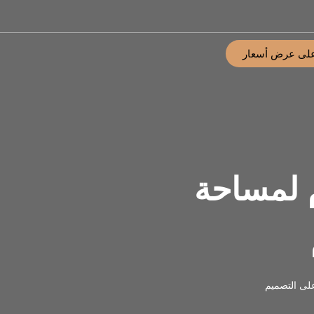
لى عرض أسعار
م لمساحة
على التصميم