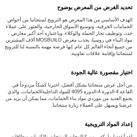
تحديد الغرض من المعرض بوضوح
الهدف الأساسي من هذا المعرض هو الترويج لمنتجاتنا من أحواض
الحمامات الخزفية، وتوسيع الأسواق الخارجية، والعثور على عملاء
جدد، وتوظيف تجار الجملة والوكلاء. وباعتباره أحد أكبر معارض
مواد البناء في روسيا، يجذب معرض MOSBUILD آلاف المشترين
من جميع أنحاء العالم كل عام. إنها فرصة مهمة بالنسبة لنا للترويج
لمنتجاتنا وإقامة علاقات تعاونية.
اختيار مقصورة عالية الجودة
من أجل عرض منتجاتنا بشكل أفضل، اخترنا كشكاً مزدوجاً في
القاعة 4-الدورة 4-الدورة 4095 للمواد الداخلية/الحمامات، والذي
يجمع العديد من موردي مواد بناء الحمامات، مما يمكن أن يزيد من
عرضنا ويسهل على العملاء زيارة منتجاتنا.
إعداد المواد الترويجية
لقد أعددنا ما يكفي من كتالوجات المنتجات والكتيبات وبطاقات