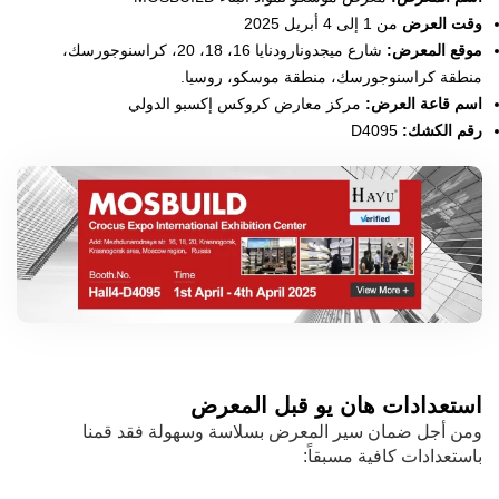
وقت العرض
من 1 إلى 4 أبريل 2025
موقع المعرض:
شارع ميجدونارودنايا 16، 18، 20، كراسنوجورسك،
منطقة كراسنوجورسك، منطقة موسكو، روسيا.
اسم قاعة العرض:
مركز معارض كروكس إكسبو الدولي
رقم الكشك:
D4095
استعدادات هان يو قبل المعرض
ومن أجل ضمان سير المعرض بسلاسة وسهولة فقد قمنا
باستعدادات كافية مسبقاً: