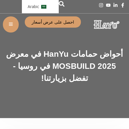
Arabic
احصل على عرض أسعار
أحواض حمامات HanYu في معرض
MOSBUILD 2025 في روسيا -
تفضل بزيارتنا!