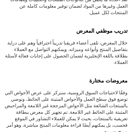
العمل وغيرها من المواد لضمان توفير معلومات كاملة عن
المنتجات لكل عميل.
تدريب موظفي المعرض
خلال المعرض، تلقى أعضاء فريقنا تدريباً احترافياً وهم على دراية
بتفاصيل المنتج وأنواعه وميزاته. ويمكنهم التواصل مع العملاء
بطلاقة باللغة الإنجليزية لضمان الحصول على إجابات فعالة لأسئلة
العملاء.
معروضات مختارة
وفقًا لاحتياجات السوق الروسية، سنركز على عرض الأحواض التي
توضع فوق سطح العمل والأحواض المثبتة على الحائط، ونوصي
بالمنتجات الشائعة مثل الأحواض المزججة غير اللامعة والمراحيض
المثبتة على الحائط غير اللامعة. تم تجهيز كل معرض ببطاقة
تعريفية بالمنتجات، بحيث لا يمكن للعملاء التشاور في الموقع
فحسب، بل يمكنهم أيضًا قراءة معلومات المنتج مباشرة، وهو أمر
مريح وسريع.