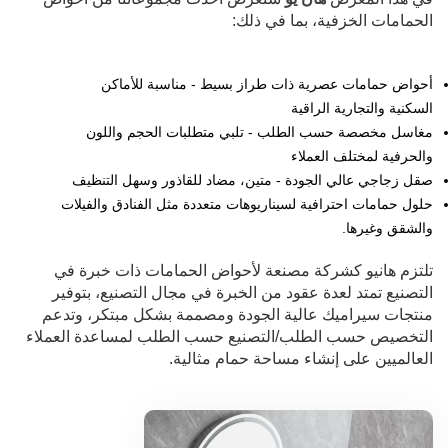
الحمامات الخزفية، بما في ذلك:
أحواض حمامات عصرية ذات طراز بسيط - مناسبة للأماكن
السكنية والتجارية الراقية
مغاسل مخصصة حسب الطلب - تلبي متطلبات الحجم واللون
والحرفية لمختلف العملاء
صقل زجاجي عالي الجودة - متين، مضاد للقاذور وسهل التنظيف
حلول حمامات احترافية لسيناريوهات متعددة مثل الفنادق والفيلات
والشقق وغيرها.
تلتزم هانيو كشركة مصنعة لأحواض الحمامات ذات خبرة في
التصنيع تمتد لعدة عقود من الخبرة في مجال التصنيع، بتوفير
منتجات سيراميك عالية الجودة ومصممة بشكل مبتكر، وتدعم
التخصيص حسب الطلب/التصنيع حسب الطلب لمساعدة العملاء
العالميين على إنشاء مساحة حمام مثالية.