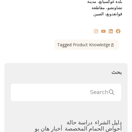
بلدة غوكسيانغ، مدينة
تشاوتشو، مقاطعة
قوانغدونغ، الصين
Tagged
Product Knowledge
بحث
دليل الشراء
دراسة حالة
أحواض الحمام المخصصة
أخبار هان يو