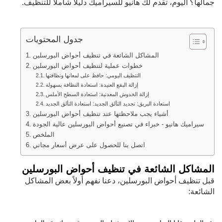
جمالها؟ اليوم، تقدم لك هانيو للسيراميك دليلاً شاملاً للتنظيف.
جدول المحتويات
المشاكل الشائعة في تنظيف أحواض البورسلين
خطوات عملية لتنظيف أحواض البورسلين
التنظيف اليومي: حافظ على لمعانها ونظافتها
إزالة البقع العنيدة: استعادة النظافة بسهولة
إزالة الخدوش المعدنية: استعادة السطح الأملس
استعادة البريق: تجديد التألق الجديد: استعادة التألق الجديد
أشياء يجب ملاحظتها عند تنظيف أحواض البورسلين
سيراميك هانيو - خبراء في تصنيع أحواض البورسلين عالية الجودة
الملخص
اتصل بنا للحصول على عرض أسعار مجاني
المشاكل الشائعة في تنظيف أحواض البورسلين
قبل تنظيف أحواض البورسلين، دعنا نفهم أولاً بعض المشاكل
الشائعة: