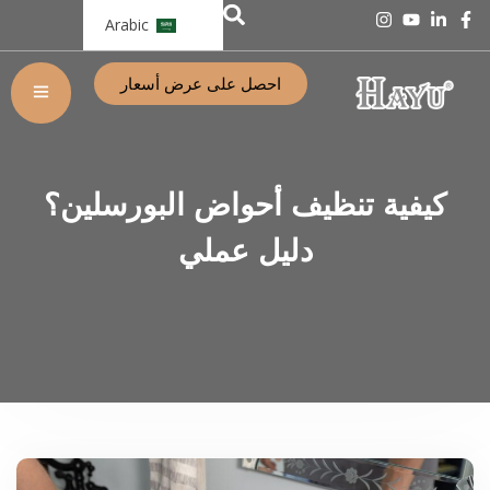
Arabic
احصل على عرض أسعار
كيفية تنظيف أحواض البورسلين؟
دليل عملي