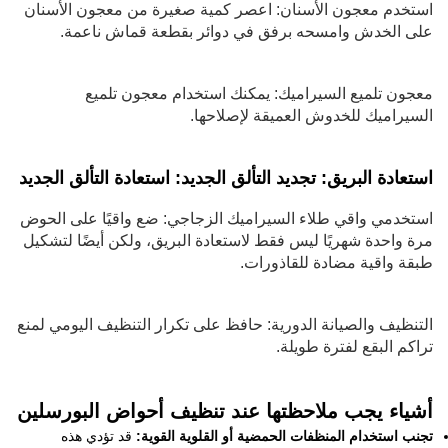
استخدم معجون الأسنان: اعصر كمية صغيرة من معجون الأسنان
على الخدش وامسحه برفق في دوائر بقطعة قماش ناعمة.
معجون تلميع السيراميك: يمكنك استخدام معجون تلميع
السيراميك للخدوش العميقة لإصلاحها.
استعادة البريق: تجديد التألق الجديد: استعادة التألق الجديد
استخدمي واقي طلاء السيراميك الزجاجي: ضع واقيًا على الحوض
مرة واحدة شهريًا ليس فقط لاستعادة البريق، ولكن أيضًا لتشكيل
طبقة واقية مضادة للقاذورات.
التنظيف والصيانة الدورية: حافظ على تكرار التنظيف اليومي لمنع
تراكم البقع لفترة طويلة.
أشياء يجب ملاحظتها عند تنظيف أحواض البورسلين
تجنب استخدام المنظفات الحمضية أو القلوية القوية:
قد تؤدي هذه