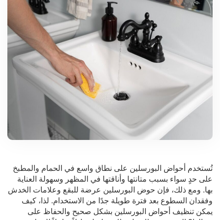
تُستخدم أحواض البورسلين على نطاق واسع في الحمام والمطبخ
على حدٍ سواء بسبب متانتها وأناقتها في المظهر وسهولة العناية
بها. ومع ذلك، فإن حوض البورسلين عرضة للبقع وعلامات الخدش
وفقدان السطوع بعد فترة طويلة جدًا من الاستخدام. لذا، كيف
يمكن تنظيف أحواض البورسلين بشكل صحيح والحفاظ على