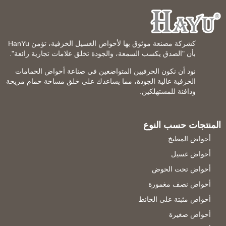
كشركة مصنعة موثوق بها لأحواض الغسيل الخزفية، تؤمن HanYu
بأن "الصدق يكسب السمعة، والجودة تخلق علامات تجارية رائعة".
نود أن نكون الحرفيين المتواضعين في صناعة أحواض الحمامات
الخزفية عالية الجودة، مما يساعدك على خلق مساحة حمام مريحة
ودافئة للمستهلكين.
المنتجات حسب النوع
أحواض المطبخ
أحواض غسيل
أحواض تحت الحوض
أحواض نصف مغمورة
أحواض مثبتة على الحائط
أحواض صغيرة