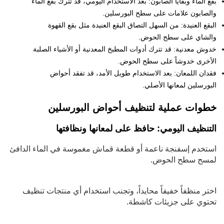
بقع الماء وبقايا الصابون: بعد الاستخدام اليومي، قد تترك بقع الماء
والصابون علامات على سطح البورسلين.
البقع العنيدة: من السهل التصاق البقع العنيدة مثل بقع القهوة
والشاي على سطح الحوض.
خدوش معدنية: قد تترك أدوات المطبخ المعدنية أو الأشياء الصلبة
الأخرى خدوشاً على سطح الحوض.
فقدان اللمعان: بعد الاستخدام طويل الأمد، قد تفقد أحواض
البورسلين لمعانها الأصلي.
خطوات عملية لتنظيف أحواض البورسلين
التنظيف اليومي: حافظ على لمعانها ونظافتها
استخدم إسفنجة ناعمة أو قطعة قماش مغموسة في الماء الدافئ
لمسح سطح الحوض.
اختر منظفاً خفيفاً محايداً، وتجنب استخدام أي منتجات تنظيف
تحتوي على جزيئات كاشطة.