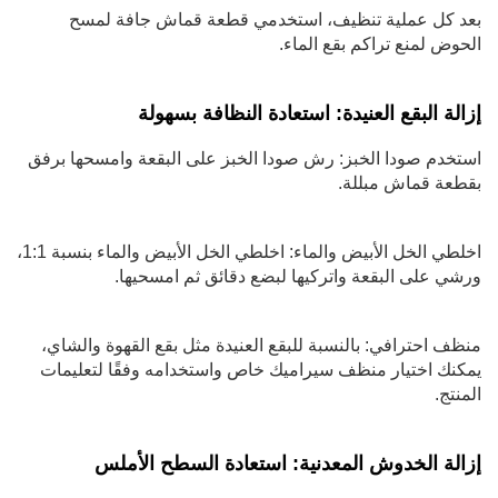
بعد كل عملية تنظيف، استخدمي قطعة قماش جافة لمسح
الحوض لمنع تراكم بقع الماء.
إزالة البقع العنيدة: استعادة النظافة بسهولة
استخدم صودا الخبز: رش صودا الخبز على البقعة وامسحها برفق
بقطعة قماش مبللة.
اخلطي الخل الأبيض والماء: اخلطي الخل الأبيض والماء بنسبة 1:1،
ورشي على البقعة واتركيها لبضع دقائق ثم امسحيها.
منظف احترافي: بالنسبة للبقع العنيدة مثل بقع القهوة والشاي،
يمكنك اختيار منظف سيراميك خاص واستخدامه وفقًا لتعليمات
المنتج.
إزالة الخدوش المعدنية: استعادة السطح الأملس