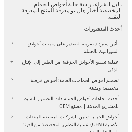
دليل الشراء
دراسة حالة
أحواض الحمام
المخصصة
أخبار هان يو
معرفة المنتج
المعرفة
التقنية
أحدث المنشورات
تأثير استرداد ضريبة التصدير على مبيعات أحواض
السيراميك بالجملة
عملية تصنيع الأحواض الخزفية: من الطين إلى الإنتاج
الذكي
تصميم أحواض الحمامات العامة: أحواض خزفية
مخصصة ومتينة
أحدث اتجاهات أحواض الحمام ذات التصميم البسيط
للمشاريع الحديثة | مصنع OEM
أحواض الحمامات من الشركات المصنعة للمعدات
الأصلية (OEM): عملية التطوير المخصصة من العينة
إلى الإنتاج الضخم