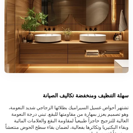
سهلة التنظيف ومنخفضة تكاليف الصيانة
تشتهر أحواض غسيل السيراميك بطلائها الزجاجي شديد النعومة،
وهو تصميم يعزز بمهارة من مقاومتها للبقع. تبني درجة النعومة
العالية للتزجيج حاجزاً طبيعياً لمقاومة البقع والعلامات المائية
وبقاء البكتيريا وتكاثرها بفعالية، لضمان بقاء سطح الحوض منتعشاً