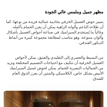
مظهر جميل وملمس عالي الجودة
يتميز حوض الغسيل الخزفي بجاذبية جمالية فريدة من نوعها، كما
أن طلاءه الناعم وألوانه الزاهية يمكن أن يعزز الحمام بأكمله.
وغالباً ما يُستخدم السيراميك في صناعة أحواض الغسيل بأشكال
وألوان متنوعة، وهو مناسب لمطابقة مجموعة كبيرة من أنماط
الديكور الفندقي.
من البسيط والعصري إلى التقليدي والعتيق، يمكن لأحواض
الغسيل الخزفية أن تتكيف مع احتياجات التصميم المختلفة وتزيد
من الجماليات البصرية للحمام. يمكن لحوض غسيل السيراميك
الأبيض بشكل خاص، الكلاسيكي والمتين أن يعزز الذوق العام
للفندق.