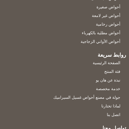
أحواض صغيرة
أحواض غير لامعة
أحواض رخامية
أحواض مطلية بالكهرباء
أحواض الأواني الزجاجية
روابط سريعة
الصفحة الرئيسية
فئة المنتج
نبذة عن هان يو
خدمة مخصصة
جولة في مصنع أحواض غسيل السيراميك
لماذا تختارنا
اتصل بنا
تواصل معنا