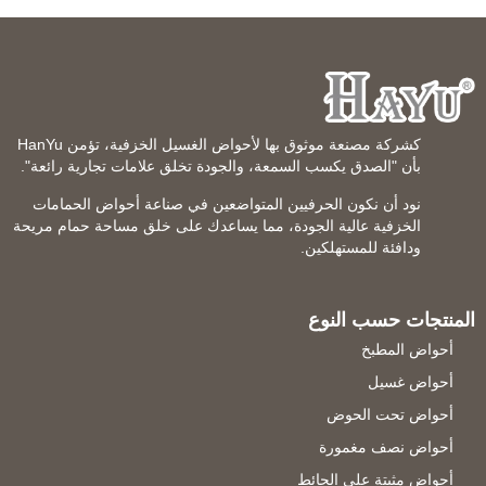
كشركة مصنعة موثوق بها لأحواض الغسيل الخزفية، تؤمن HanYu
بأن "الصدق يكسب السمعة، والجودة تخلق علامات تجارية رائعة".
نود أن نكون الحرفيين المتواضعين في صناعة أحواض الحمامات
الخزفية عالية الجودة، مما يساعدك على خلق مساحة حمام مريحة
ودافئة للمستهلكين.
المنتجات حسب النوع
أحواض المطبخ
أحواض غسيل
أحواض تحت الحوض
أحواض نصف مغمورة
أحواض مثبتة على الحائط