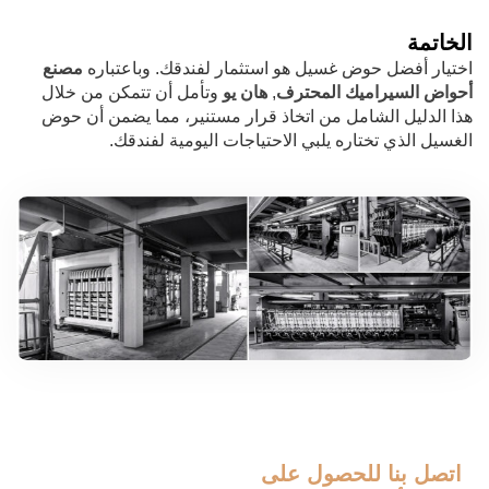
الخاتمة
اختيار أفضل حوض غسيل هو استثمار لفندقك. وباعتباره
مصنع
أحواض السيراميك المحترف
,
هان يو
وتأمل أن تتمكن من خلال
هذا الدليل الشامل من اتخاذ قرار مستنير، مما يضمن أن حوض
الغسيل الذي تختاره يلبي الاحتياجات اليومية لفندقك.
اتصل بنا
للحصول على