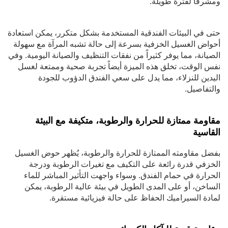
ومشرقاً لفترة طويلة.
حتى في البيئات الفندقية المستخدمة بشكل متكرر، يمكن استعادة
أحواض الغسيل الخزفية بسرعة إلى حالة تشبه المرآة مع سهولة
الصيانة، مما يوفر كثيراً من نفقات التنظيف والصيانة اليومية. وفي
نفس الوقت، تخلق هذه الميزة أيضاً تجربة صحية وممتعة لغسل
اليدين للنزلاء، مما يدل على سعي الفندق الدؤوب للجودة
والتفاصيل.
مقاومة ممتازة للحرارة والرطوبة، متكيفة مع البيئة
القاسية
بفضل مقاومته الممتازة للحرارة والرطوبة، يُظهر حوض الغسيل
الخزفي قدرة رائعة على التكيف مع تغيرات الرطوبة ودرجة
الحرارة في حمام الفندق. وسواء واجهت التأثير المباشر للماء
الساخن، أو على المدى الطويل في بيئة عالية الرطوبة، يمكن
لمادة السيراميك الحفاظ على حالة فيزيائية مستقرة.