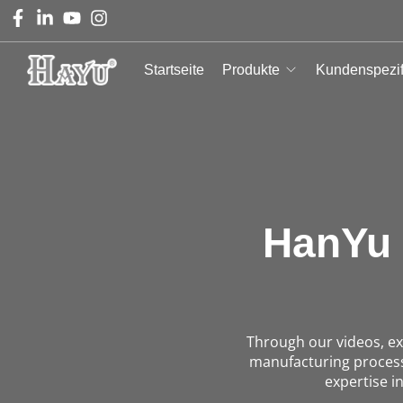
Startseite
Produkte
Kundenspezif
HanYu 
Through our videos, ex
manufacturing process
expertise i