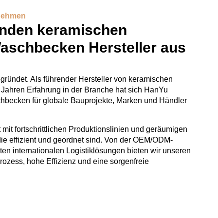
rnehmen
renden keramischen
schbecken Hersteller aus
ründet. Als führender Hersteller von keramischen
Jahren Erfahrung in der Branche hat sich HanYu
schbecken für globale Bauprojekte, Marken und Händler
mit fortschrittlichen Produktionslinien und geräumigen
die effizient und geordnet sind. Von der OEM/ODM-
ten internationalen Logistiklösungen bieten wir unseren
ozess, hohe Effizienz und eine sorgenfreie