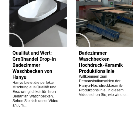
Qualität und Wert:
Badezimmer
Großhandel Drop-In
Waschbecken
Badezimmer
Hochdruck-Keramik
Waschbecken von
Produktionslinie
Hanyu
Willkommen zum
Demonstrationsvideo der
Hanyu bietet die perfekte
Hanyu-Hochdruckkeramik-
Mischung aus Qualität und
Produktionslinie. In diesem
Erschwinglichkeit für Ihren
Video sehen Sie, wie wir die...
Bedarf an Waschbecken.
Sehen Sie sich unser Video
an, um...