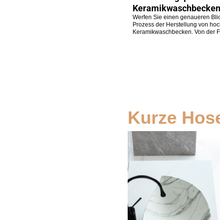
Keramikwaschbecken
Werfen Sie einen genaueren Blic
Prozess der Herstellung von ho
Keramikwaschbecken. Von der F
Kurze Hos