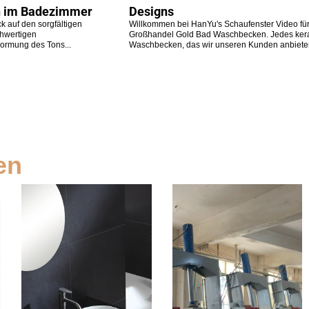
 im Badezimmer
Designs
k auf den sorgfältigen
Willkommen bei HanYu's Schaufenster Video fü
chwertigen
Großhandel Gold Bad Waschbecken. Jedes ker
ormung des Tons...
Waschbecken, das wir unseren Kunden anbieten
en