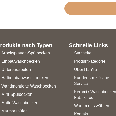
rodukte nach Typen
Schnelle Links
Arbeitsplatten-Spülbecken
Startseite
Einbauwaschbecken
Produktkategorie
Unterbauspülen
Über HanYu
Halbeinbauwaschbecken
Kundenspezifischer
Service
Wandmontierte Waschbecken
Keramik Waschbecke
Mini-Spülbecken
Fabrik Tour
Matte Waschbecken
Warum uns wählen
Marmorspülen
Kontakt