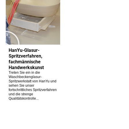
HanYu-Glasur-
Spritzverfahren,
fachmännische
Handwerkskunst
Treten Sie ein in die
Waschbeckenglasur-
Spritzwerkstatt von HanYu und
sehen Sie unser
fortschrittliches Spritzverfahren
und die strenge
Qualitätskontrolle...