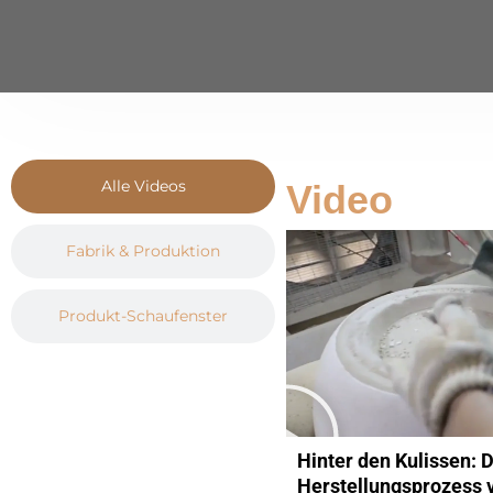
Alle Videos
Video
Fabrik & Produktion
Produkt-Schaufenster
Hinter den Kulissen: 
Herstellungsprozess 