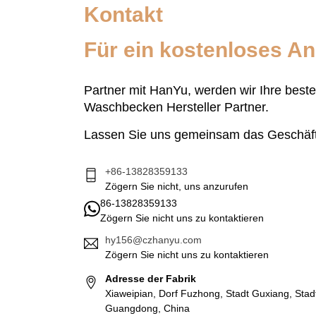
Kontakt
Für ein kostenloses A
Partner mit HanYu, werden wir Ihre best
Waschbecken Hersteller Partner.
Lassen Sie uns gemeinsam das Geschäf
+86-13828359133
Zögern Sie nicht, uns anzurufen
86-13828359133
Zögern Sie nicht uns zu kontaktieren
hy156@czhanyu.com
Zögern Sie nicht uns zu kontaktieren
Adresse der Fabrik
Xiaweipian, Dorf Fuzhong, Stadt Guxiang, Sta
Guangdong, China