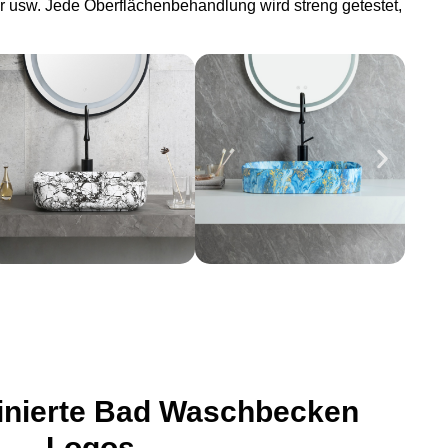
r usw. Jede Oberflächenbehandlung wird streng getestet,
inierte Bad Waschbecken
Logos