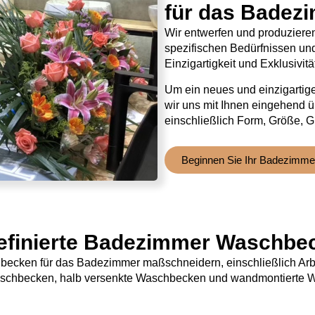
für das Badez
Wir entwerfen und produzier
spezifischen Bedürfnissen und
Einzigartigkeit und Exklusivitä
Um ein neues und einzigartig
wir uns mit Ihnen eingehend üb
einschließlich Form, Größe, G
Beginnen Sie Ihr Badezimme
efinierte Badezimmer Waschbe
becken für das Badezimmer maßschneidern, einschließlich Ar
aschbecken, halb versenkte Waschbecken und wandmontierte 