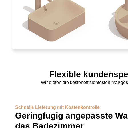
Flexible kundensp
Wir bieten die kosteneffizientesten maßg
Schnelle Lieferung mit Kostenkontrolle
Geringfügig angepasste Wa
das Badezimmer