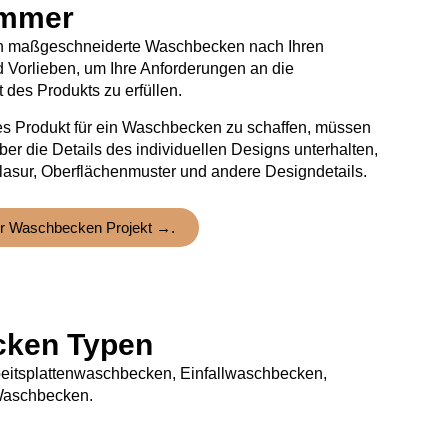
immer
en maßgeschneiderte Waschbecken nach Ihren
 Vorlieben, um Ihre Anforderungen an die
t des Produkts zu erfüllen.
es Produkt für ein Waschbecken zu schaffen, müssen
er die Details des individuellen Designs unterhalten,
lasur, Oberflächenmuster und andere Designdetails.
r Waschbecken Projekt →.
cken Typen
beitsplattenwaschbecken, Einfallwaschbecken,
Waschbecken.