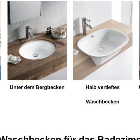
Unter dem Bergbecken
Halb vertieftes
Waschbecken
 Waschbecken für das Badezim