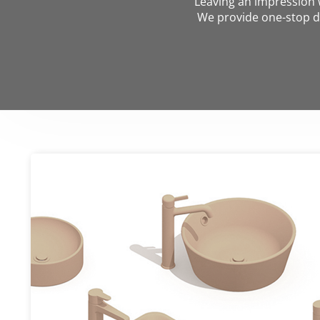
Leaving an impression w
We provide one-stop d