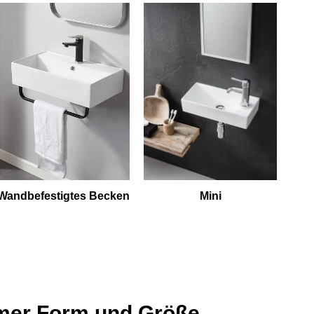
Mini
Wandbefestigtes Becken
mer Form und Größe