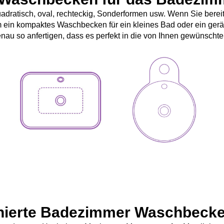
 quadratisch, oval, rechteckig, Sonderformen usw. Wenn Sie ber
um ein kompaktes Waschbecken für ein kleines Bad oder ein ge
nau so anfertigen, dass es perfekt in die von Ihnen gewünschte
inierte Badezimmer Waschbecke