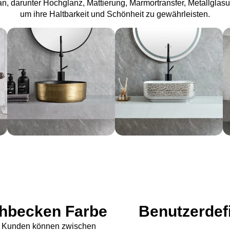
n, darunter Hochglanz, Mattierung, Marmortransfer, Metallglasu
um ihre Haltbarkeit und Schönheit zu gewährleisten.
hbecken Farbe
Benutzerdef
Die Kunden können zwischen