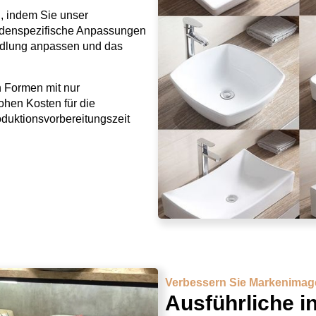
, indem Sie unser
ndenspezifische Anpassungen
ndlung anpassen und das
n Formen mit nur
ohen Kosten für die
duktionsvorbereitungszeit
Verbessern Sie Markenimage
Ausführliche i