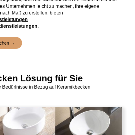
 es Unternehmen leicht zu machen, ihre eigene
ach Maß zu erstellen, bieten
tleistungen
ienstleistungen
.
uchen →
ken Lösung für Sie
e Bedürfnisse in Bezug auf Keramikbecken.