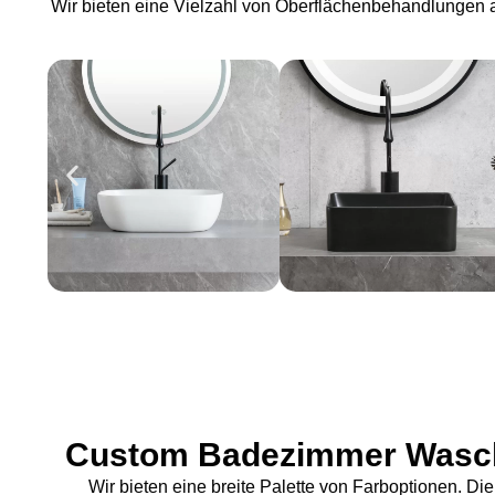
Wir bieten eine Vielzahl von Oberflächenbehandlungen a
Custom Badezimmer Wasc
Wir bieten eine breite Palette von Farboptionen. 