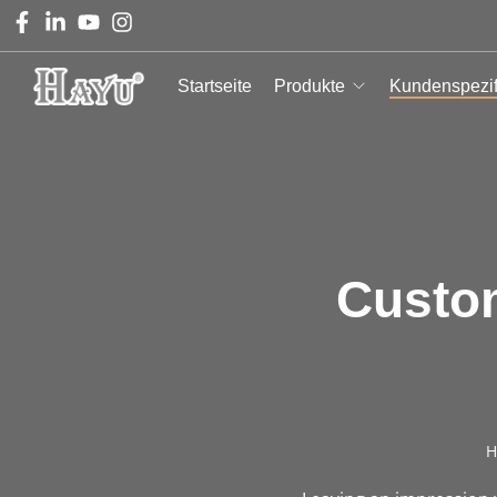
Startseite
Produkte
Kundenspezif
Custo
H