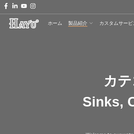
ホーム
製品紹介
カスタムサービ
カテ
Sinks, 