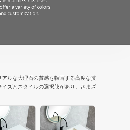
ale marble sinks uses
ffer a variety of colors
and customization.
リアルな大理石の質感を転写する高度な技
サイズとスタイルの選択肢があり、さまざ