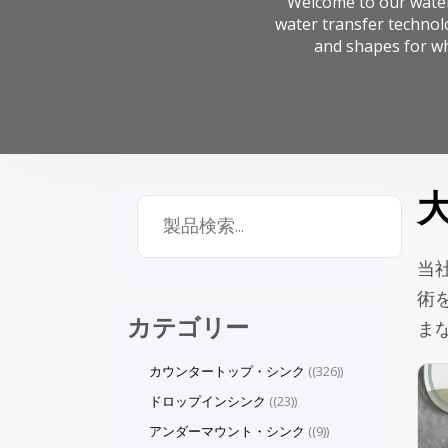
Welcome to our water
water transfer technolo
and shapes for wh
当
術
カテゴリー
ま
カウンタートップ・シンク
(326)
ドロップインシンク
(23)
アンダーマウント・シンク
(9)