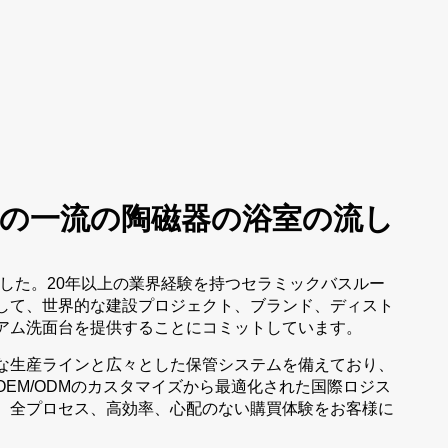
の一流の陶磁器の浴室の流し
れました。20年以上の業界経験を持つセラミックバスルー
して、世界的な建設プロジェクト、ブランド、ディスト
アム洗面台を提供することにコミットしています。
な生産ラインと広々とした保管システムを備えており、
EM/ODMのカスタマイズから最適化された国際ロジス
、全プロセス、高効率、心配のない購買体験をお客様に