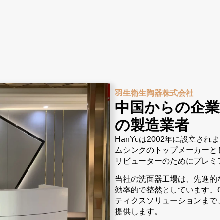
羽生衛生陶器株式会社
中国からの企業
の製造業者
HanYuは2002年に設立さ
ムシンクのトップメーカーと
リビューターのためにプレミ
当社の洗面器工場は、先進的
効率的で整然としています。O
ティクスソリューションまで
提供します。