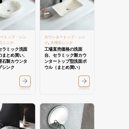
ートップ・シン
カウンタートップ・シン
,
石シンク
ク
大理石シンク
セラミック洗面
工場直売価格の洗面
のまとめ買い、
台、セラミック製カウ
理石製カウンタ
ンタートップ型洗面ボ
プシンク
ウル（まとめ買い）