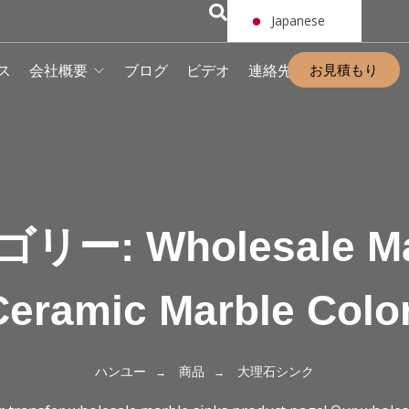
Japanese
お見積もり
ス
会社概要
ブログ
ビデオ
連絡先
ゴリー:
Wholesale M
Ceramic Marble Colo
ハンユー
商品
大理石シンク