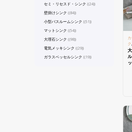
セミ・リセスド・シンク
(24)
壁掛けシンク
(84)
小型バスルームシンク
(51)
マットシンク
(54)
カ
大理石シンク
(98)
ク
電気メッキシンク
(29)
大
ル
ガラスベッセルシンク
(19)
ッ