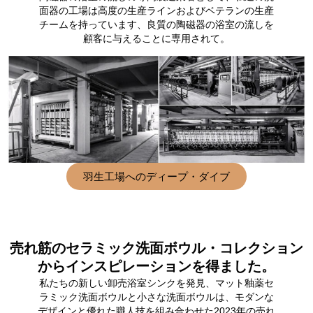
面器の工場は高度の生産ラインおよびベテランの生産
チームを持っています、良質の陶磁器の浴室の流しを
顧客に与えることに専用されて。
羽生工場へのディープ・ダイブ
売れ筋のセラミック洗面ボウル・コレクション
からインスピレーションを得ました。
私たちの新しい卸売浴室シンクを発見、マット釉薬セ
ラミック洗面ボウルと小さな洗面ボウルは、モダンな
デザインと優れた職人技を組み合わせた2023年の売れ