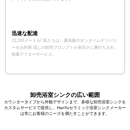
迅速な配達
2
22,200メートル
私たちは、最高級のオンタイムデリバリ
ーをお約束 流しの卸売プロンプトが表示さに裏打ちされ、
慎重アフターサービス。
卸売浴室シンクの広い範囲
カウンタータイプから外観デザインまで、多様な卸売浴室シンクを
カスタムサービスで提供し、HanYuセラミック浴室シンクメーカー
は常にお客様のニーズを満たすことができます。