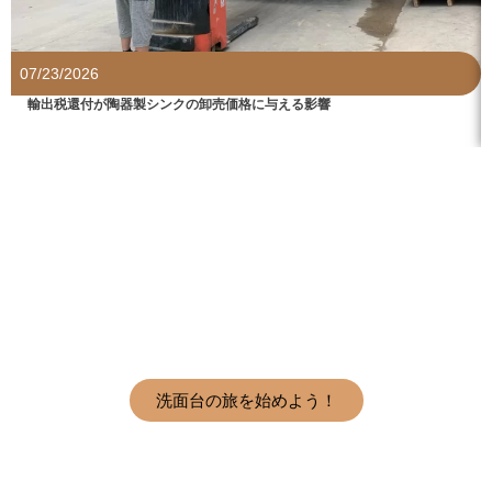
07/23/2026
輸出税還付が陶器製シンクの卸売価格に与える影響
最高の浴室シンクメーカーであなたの
ビジネスを成長させる。
今すぐ
HanYuにご連絡ください！
洗面台の旅を始めよう！