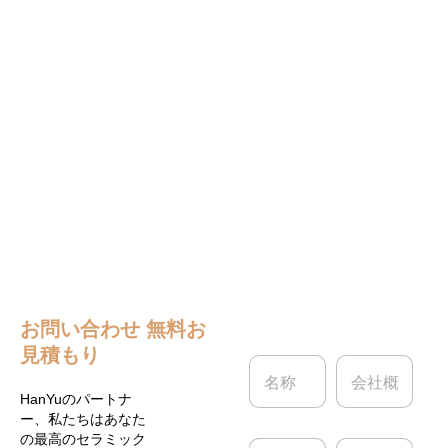
お問い合わせ
無料お
見積もり
名
会
称
社
*
概
HanYuのパートナ
要
ー、私たちはあなた
の最高のセラミック
電
電