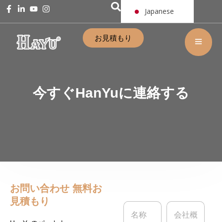
Japanese
お見積もり
今すぐHanYuに連絡する
お問い合わせ
無料お
見積もり
名
会
称
社