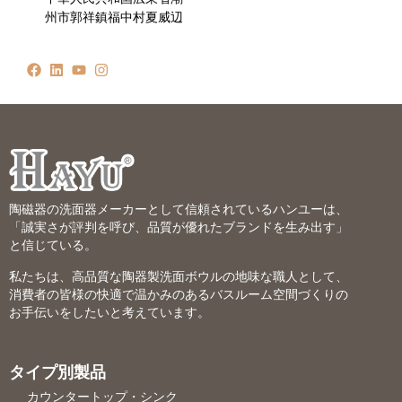
州市郭祥鎮福中村夏威辺
陶磁器の洗面器メーカーとして信頼されているハンユーは、
「誠実さが評判を呼び、品質が優れたブランドを生み出す」
と信じている。
私たちは、高品質な陶器製洗面ボウルの地味な職人として、
消費者の皆様の快適で温かみのあるバスルーム空間づくりの
お手伝いをしたいと考えています。
タイプ別製品
カウンタートップ・シンク