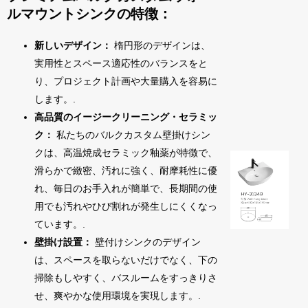
ルマウントシンクの特徴：
新しいデザイン：
楕円形のデザインは、
実用性とスペース適応性のバランスをと
り、プロジェクト計画や大量購入を容易に
します。.
高品質のイージークリーニング・セラミッ
ク：
私たちのバルクカスタム壁掛けシン
クは、高温焼成セラミック釉薬が特徴で、
滑らかで緻密、汚れに強く、耐摩耗性に優
れ、毎日のお手入れが簡単で、長期間の使
用でも汚れやひび割れが発生しにくくなっ
ています。.
壁掛け設置：
壁付けシンクのデザイン
は、スペースを取らないだけでなく、下の
掃除もしやすく、バスルームをすっきりさ
せ、爽やかな使用環境を実現します。.