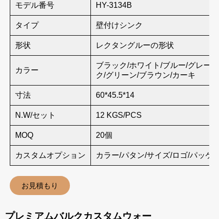
モデル番号
HY-3134B
タイプ
壁付けシンク
形状
レクタングルーの形状
ブラック/ホワイト/ブルー/グレー/
カラー
ク/グリーン/ブラウン/カーキ
寸法
60*45.5*14
N.W/セット
12 KGS/PCS
MOQ
20個
カスタムオプション
カラー/パタン/サイズ/ロゴ/パッケ
お見積もり
プレミアムバルクカスタムウォー