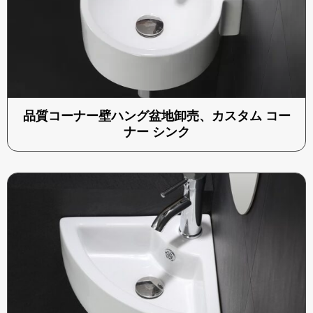
品質コーナー壁ハング盆地卸売、カスタム コー
ナー シンク