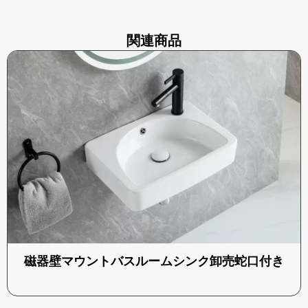
関連商品
磁器壁マウントバスルームシンク卸売蛇口付き