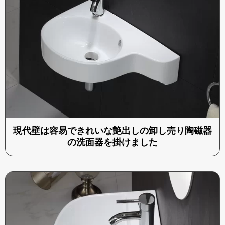
現代壁は容易できれいな艶出しの卸し売り陶磁器
の洗面器を掛けました