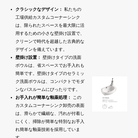
クラシックなデザイン：
私たちの
工場供給カスタムコーナーシンク
は、限られたスペースを最大限に活
用するための小さな壁掛け設置で、
クリーンで時代を超越した古典的な
デザインを備えています。
壁掛け設置：
壁掛けタイプの洗面
ボウルは、省スペースでお手入れも
簡単です。壁掛けタイプのセラミッ
ク洗面ボウルは、コンパクトでモダ
ンなバスルームにぴったりです。
お手入れが簡単な釉薬処理：
この
カスタムコーナーシンク卸売の表面
は、滑らかで繊細な、汚れが付着し
にくく、掃除が簡単な特別なお手入
れ簡単な釉薬技術を採用していま
す。