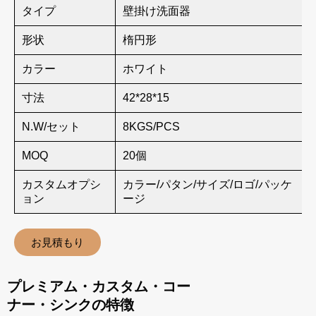
タイプ
壁掛け洗面器
形状
楕円形
カラー
ホワイト
寸法
42*28*15
N.W/セット
8KGS/PCS
MOQ
20個
カスタムオプシ
カラー/パタン/サイズ/ロゴ/パッケ
ョン
ージ
お見積もり
プレミアム・カスタム・コー
ナー・シンクの特徴