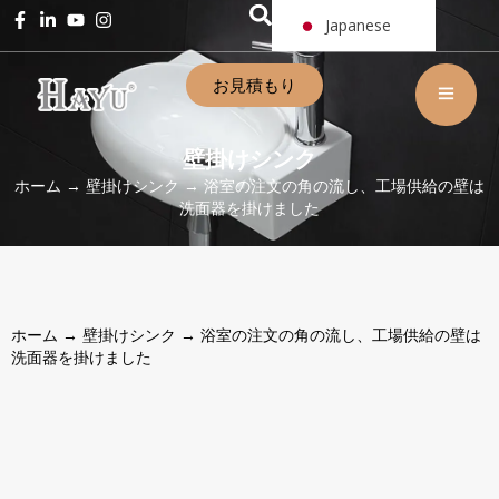
Japanese
お見積もり
壁掛けシンク
ホーム
→
壁掛けシンク
→ 浴室の注文の角の流し、工場供給の壁は
洗面器を掛けました
ホーム
→
壁掛けシンク
→ 浴室の注文の角の流し、工場供給の壁は
洗面器を掛けました