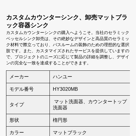
カスタムカウンターシンク、卸売マットブラ
ック容器シンク
カスタムカウンターシンクの購入へようこそ。当社のセラミック
ベッセルシンク卸売は、その絶妙なデザインと高品質のセラミッ
ク材料で際立っており、バスルームの装飾のための理想的な選択
肢です。また、カスタマイズされたサービスを提供していますの
で、プロジェクトのニーズに応じて製品の詳細を調整し、デザイ
ンの完全な一致を達成することができます。
メーカー
ハンユー
モデル番号
HY3020MB
マット洗面器、カウンタートップ
タイプ
洗面器
形状
楕円形
カラー
マットブラック