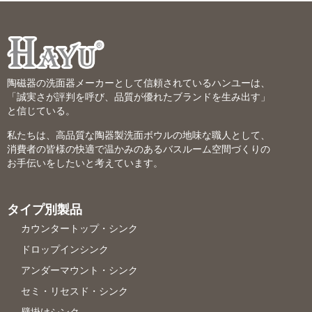
陶磁器の洗面器メーカーとして信頼されているハンユーは、
「誠実さが評判を呼び、品質が優れたブランドを生み出す」
と信じている。
私たちは、高品質な陶器製洗面ボウルの地味な職人として、
消費者の皆様の快適で温かみのあるバスルーム空間づくりの
お手伝いをしたいと考えています。
タイプ別製品
カウンタートップ・シンク
ドロップインシンク
アンダーマウント・シンク
セミ・リセスド・シンク