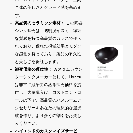
全体の美しさとグレード感を高めま
す。
高品質のセラミック素材：
この陶器
シンク卸売は、透明度が高く、繊細
な質感を持つ高品質のガラスで作ら
れており、優れた視覚効果とモダン
な感覚を持っており、製品の耐久性
と美しさを保証します。
卸売価格の優位性：
カスタムカウン
ターシンクメーカーとして、HanYu
は非常に競争力のある卸売価格を提
供し、大量購入は、コストコントロ
ールの下で、高品質のバスルームア
クセサリーをあなたの理想的な選択
肢を作り、より多くの割引をお楽し
みください。
ハイエンドのカスタマイズサービ