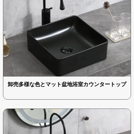
卸売多様な色とマット盆地浴室カウンタートップ