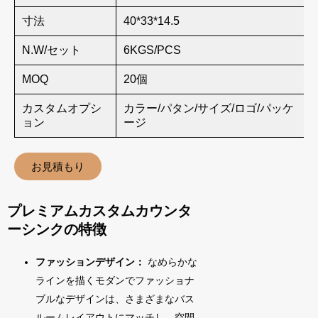
寸法
40*33*14.5
N.W/セット
6KGS/PCS
MOQ
20個
カスタムオプシ
カラー/パタン/サイズ/ロゴ/パッケ
ョン
ージ
お見積もり
プレミアムカスタムカウンタ
ーシンクの特徴
ファッションデザイン：
なめらかな
ラインを描くモダンでファッショナ
ブルなデザインは、さまざまなバス
ルームレイアウトにマッチし、空間