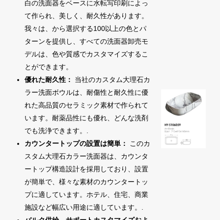
白の洗面器をベースに水転写印刷によっ
て作られ、美しく、耐久性があります。
我々は、から選択する100以上の色とパ
ターンを提供し、すべての洗面器卸売モ
デルは、色や質感でカスタマイズするこ
とができます。
優れた耐久性：
当社のカスタム大理石カ
ラー洗面ボウルは、耐傷性と耐久性に優
れた高品質のセラミック素材で作られて
います。耐薬品性にも優れ、どんな洗剤
でも洗浄できます。.
カウンタートップの設置は簡単：
このカ
スタム大理石カラー洗面器は、カウンタ
ートップ構造設計を採用しており、設置
が簡単で、様々な素材のカウンタートッ
プに適しています。ホテル、住宅、商業
施設など幅広い用途に適しています。.
バルク供給、サポートカスタマイズおよ