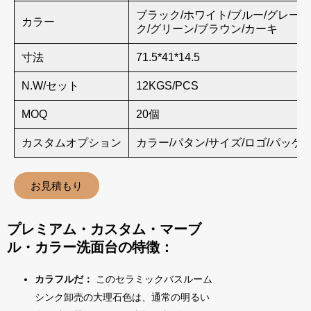
ブラック/ホワイト/ブルー/グレー/
カラー
ク/グリーン/ブラウン/カーキ
寸法
71.5*41*14.5
N.W/セット
12KGS/PCS
MOQ
20個
カスタムオプション
カラー/パタン/サイズ/ロゴ/パッケ
お見積もり
プレミアム・カスタム・マーブ
ル・カラー洗面台の特徴：
カラフルだ：
このセラミックバスルーム
シンク卸売の大理石色は、通常の明るい