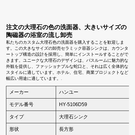
注文の大理石の色の洗面器、大きいサイズの
陶磁器の浴室の流し卸売
私たちのカスタム大理石色の洗面器を購入することを歓迎しま
す。この大きなサイズの卸売セラミック容器シンクは、カウンタ
ートップ構造の設計を採用し、簡単にインストールすることがで
きます。ユニークな大理石のデザインは、バスルームに魅力的な
外観を提供し、ファッショナブルな蛇口と、それは広く全体的な
スタイルに適しています。ホテル、住宅、商業プロジェクトなど
幅広い用途に適しています。.
メーカー
ハンユー
モデル番号
HY-5106D59
タイプ
大理石シンク
形状
長方形