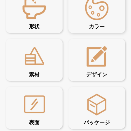
形状
カラー
素材
デザイン
表面
パッケージ