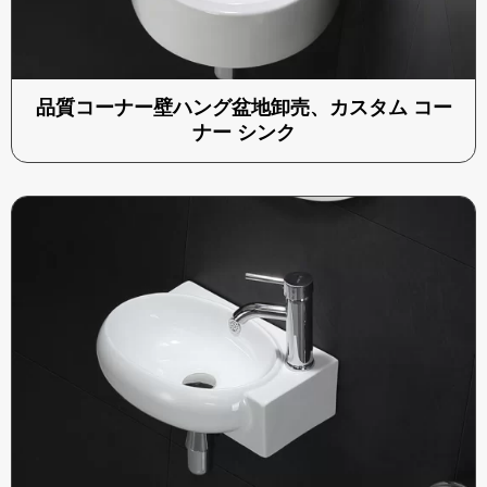
品質コーナー壁ハング盆地卸売、カスタム コー
ナー シンク