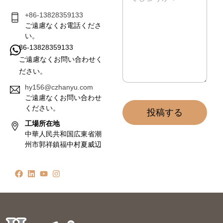
ー
ジ
+86-13828359133
*
ご遠慮なくお電話くださ
い。
86-13828359133
ご遠慮なくお問い合わせく
ださい。
hy156@czhanyu.com
ご遠慮なくお問い合わせ
ください。
投稿する
工場所在地
中華人民共和国広東省潮
州市郭祥鎮福中村夏威辺