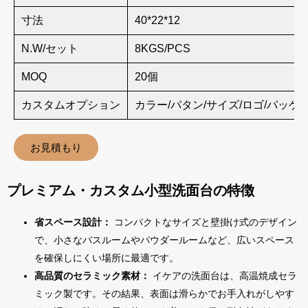
寸法
40*22*12
N.W/セット
8KGS/PCS
MOQ
20個
カスタムオプション
カラー/パタン/サイズ/ロゴ/パッケ
お見積もり
プレミアム・カスタム小型洗面台の特徴
省スペース設計：
コンパクトなサイズと壁掛け式のデザイン
で、小さなバスルームやパウダールームなど、広いスペース
を確保しにくい場所に最適です。
高品質のセラミック素材：
イケアの洗面台は、高温焼成セラ
ミック製です。その結果、表面は滑らかでお手入れがしやす