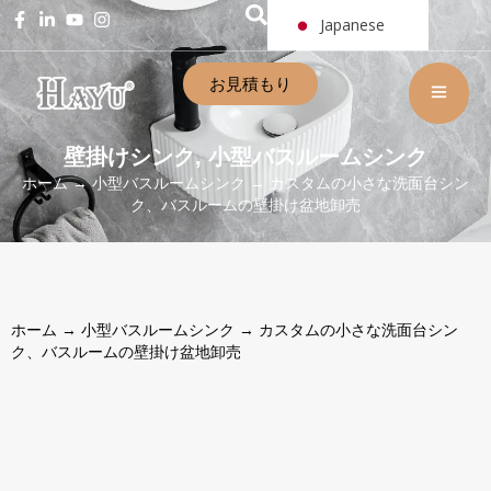
Japanese
お見積もり
壁掛けシンク
小型バスルームシンク
,
ホーム
→
小型バスルームシンク
→ カスタムの小さな洗面台シン
ク、バスルームの壁掛け盆地卸売
ホーム
→
小型バスルームシンク
→ カスタムの小さな洗面台シン
ク、バスルームの壁掛け盆地卸売