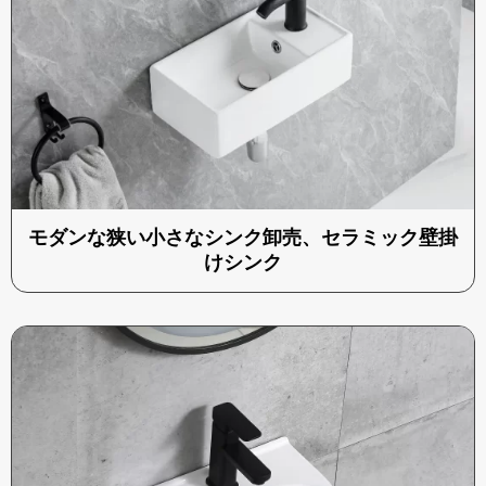
モダンな狭い小さなシンク卸売、セラミック壁掛
けシンク