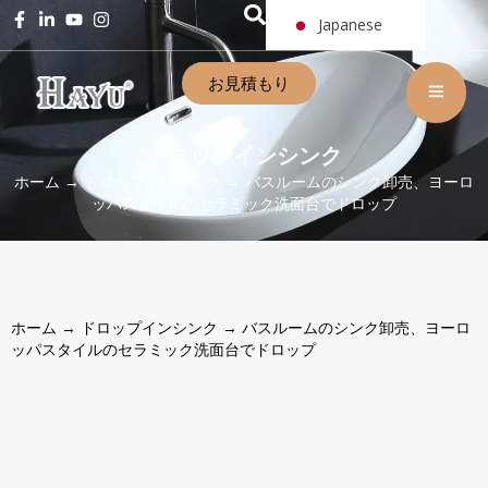
Japanese
お見積もり
ドロップインシンク
ホーム
→
ドロップインシンク
→ バスルームのシンク卸売、ヨーロ
ッパスタイルのセラミック洗面台でドロップ
ホーム
→
ドロップインシンク
→ バスルームのシンク卸売、ヨーロ
ッパスタイルのセラミック洗面台でドロップ