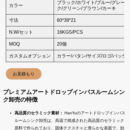
ブラック/ホワイト/ブルー/グレー/
カラー
ク/グリーン/ブラウン/カーキ
寸法
60*38*21
N.W/セット
16KGS/PCS
MOQ
20個
カスタムオプション
カラー/パタン/サイズ/ロゴ/パッケ
お見積もり
プレミアムアートドロップインバスルームシン
ク卸売の特徴
高品質のセラミック素材：
HanYuのアートドロップインバス
ルームシンク卸売は、高温で焼成された高品質のセラミック
原料で作られており、固体テクスチャと滑らかな表面で、効