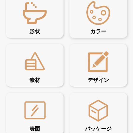
形状
カラー
素材
デザイン
表面
パッケージ