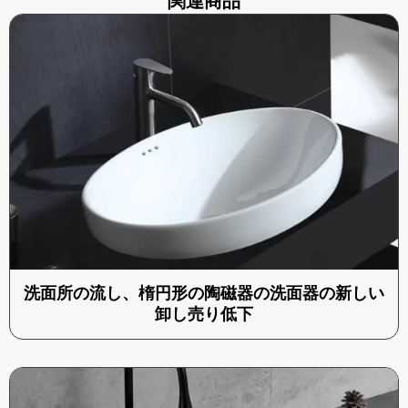
関連商品
洗面所の流し、楕円形の陶磁器の洗面器の新しい
卸し売り低下