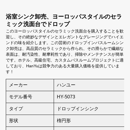
浴室シンク卸売、ヨーロッパスタイルのセラ
ミック洗面台でドロップ
このヨーロッパスタイルのセラミック洗面台を購入することを歓
迎し、その絶妙なデザインとエレガントなグレージングでハイエ
ンドの味を紹介します。この芸術のドロップインバスルームシン
ク卸売は、高品質のセラミックから作られ、その滑らかで繊細な
表面は、耐汚染性、耐摩耗性であり、掃除やメンテナンスが簡単
です。ホテル、高級住宅、カスタムバスルームプロジェクトに適
しており、HanYuは競争力のある大量購入価格を提供していま
す！
メーカー
ハンユー
モデル番号
HY-5073
タイプ
ドロップインシンク
形状
楕円形