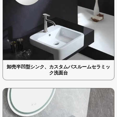
卸売半凹型シンク、カスタムバスルームセラミッ
ク洗面台