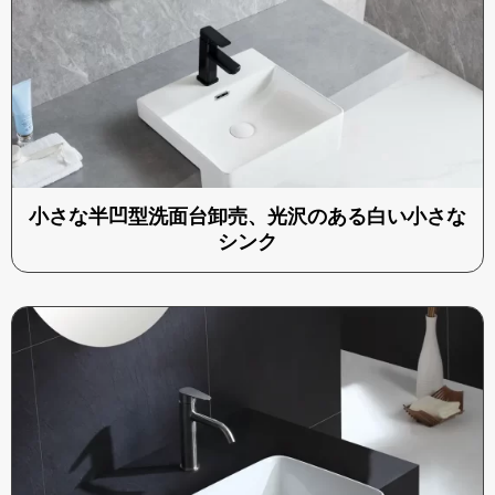
小さな半凹型洗面台卸売、光沢のある白い小さな
シンク