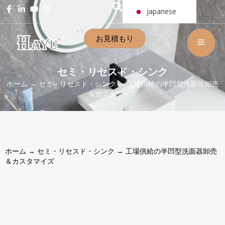
Japanese
お見積もり
セミ・リセスド・シンク
ホーム
→
セミ・リセスド・シンク
→ 工場供給の半凹型洗面器卸売
＆カスタマイズ
ホーム
→
セミ・リセスド・シンク
→ 工場供給の半凹型洗面器卸売
＆カスタマイズ