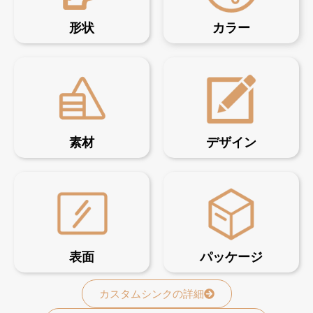
形状
カラー
素材
デザイン
表面
パッケージ
カスタムシンクの詳細