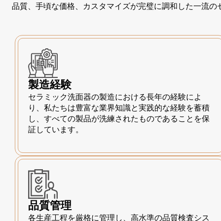
品質、手頃な価格、カスタマイズが完璧に調和した一流の
製造経験
セラミック洗面器の製造における長年の経験によ
り、私たちは豊富な業界知識と実践的な経験を蓄積
し、すべての製品が洗練されたものであることを保
証しています。
品質管理
各生産工程を厳格に管理し、高水準の品質検査シス