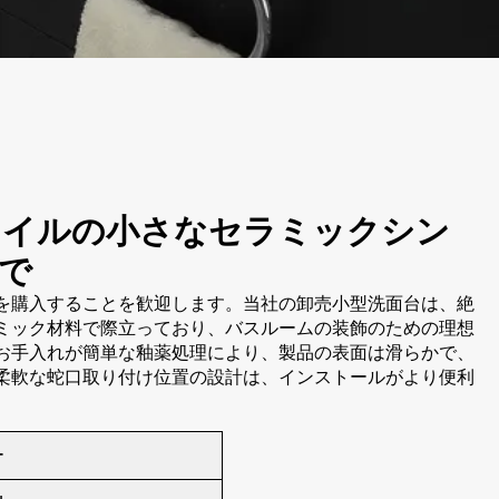
タイルの小さなセラミックシン
で
を購入することを歓迎します。当社の卸売小型洗面台は、絶
ミック材料で際立っており、バスルームの装飾のための理想
お手入れが簡単な釉薬処理により、製品の表面は滑らかで、
柔軟な蛇口取り付け位置の設計は、インストールがより便利
ー