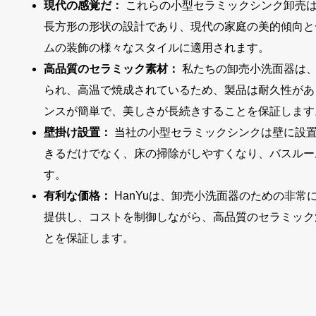
現代の感覚だ：
これらの小型セラミックシンク卸売
長方形の形状の設計であり、現代の家庭の美的傾向と
ムの装飾の様々なスタイルに適用されます。
高品質のセラミック素材：
私たちの卸売小洗面器は
られ、高温で焼成されているため、製品は耐久性があ
ンスが簡単で、美しさが長続きすることを保証します
壁掛け設置：
当社の小型セラミックシンクは壁に設
きるだけでなく、床の掃除がしやすくなり、バスルー
す。
有利な価格：
HanYuは、卸売小洗面器のための非
提供し、コストを制御しながら、高品質のセラミック
とを保証します。