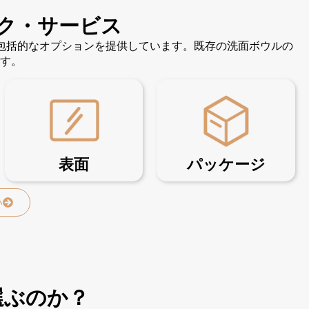
ク・サービス
の包括的なオプションを提供しています。既存の洗面ボウルの
す。
表面
パッケージ
い
選ぶのか？