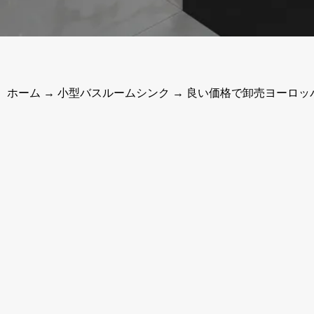
ホーム
→
小型バスルームシンク
→ 良い価格で卸売ヨーロッ