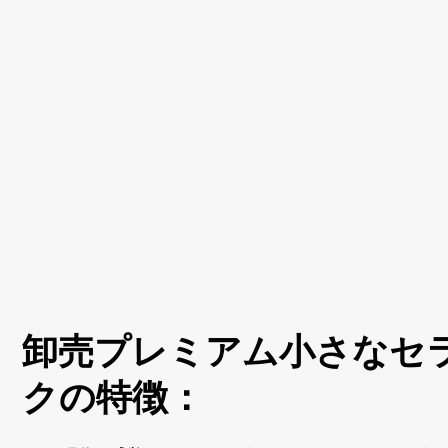
卸売プレミアム小さなセ
クの特徴：