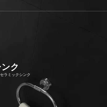
シンク
なセラミックシンク