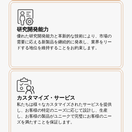
研究開発能力
優れた研究開発能力と革新的な技術により、市場の
需要に応える新製品を継続的に発表し、業界をリー
ドする地位を維持することをお約束します。
カスタマイズ・サービス
私たちは様々なカスタマイズされたサービスを提供
し、お客様の特定のニーズに応じて設計し、生産
し、お客様の製品がユニークで完璧にお客様のニー
ズを満たすことを保証します。