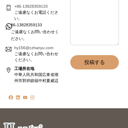
ー
ジ
+86-13828359133
*
ご遠慮なくお電話くださ
い。
86-13828359133
ご遠慮なくお問い合わせく
ださい。
hy156@czhanyu.com
ご遠慮なくお問い合わせ
ください。
投稿する
工場所在地
中華人民共和国広東省潮
州市郭祥鎮福中村夏威辺