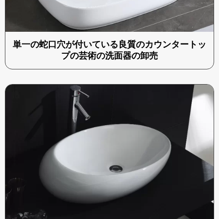
単一の蛇口穴が付いている良質のカウンタートッ
プの芸術の洗面器の卸売