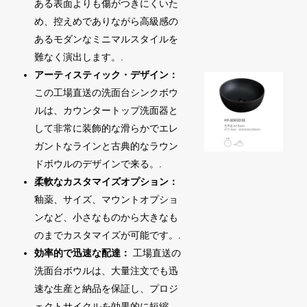
ある表面よりも傷がつきにくいた
め、控えめでありながら高級感の
あるモダンなミニマルスタイルを
難なく演出します。.
アーティスティック・デザイン：
この工場直送の洗面台シンクボウ
ルは、カウンタートップ洗面器と
して非常に装飾的な滑らかでエレ
ガントなラインと古典的なラウン
ドボウルのデザインで来る。.
柔軟なカスタマイズオプション：
釉薬、サイズ、マウントオプショ
ンなど、小さなものから大きなも
のまでカスタマイズが可能です。.
効率的で迅速な配達：
工場直送の
洗面台ボウルは、大量注文でも迅
速な生産と納品を保証し、プロジ
ェクトサイクルを効果的に短縮