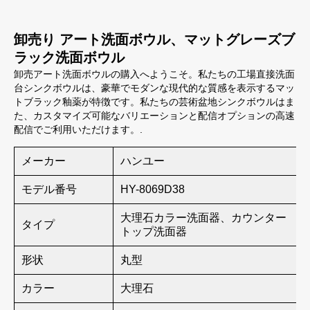
卸売り アート洗面ボウル、マットグレーズブ
ラック洗面ボウル
卸売アート洗面ボウルの購入へようこそ。私たちの工場直接洗面
台シンクボウルは、豪華でモダンな現代的な質感を表示するマッ
トブラック釉薬が特徴です。私たちの芸術盆地シンクボウルはま
た、カスタマイズ可能なバリエーションと配信オプションの高速
配信でご利用いただけます。.
メーカー
ハンユー
モデル番号
HY-8069D38
大理石カラー洗面器、カウンター
タイプ
トップ洗面器
形状
丸型
カラー
大理石