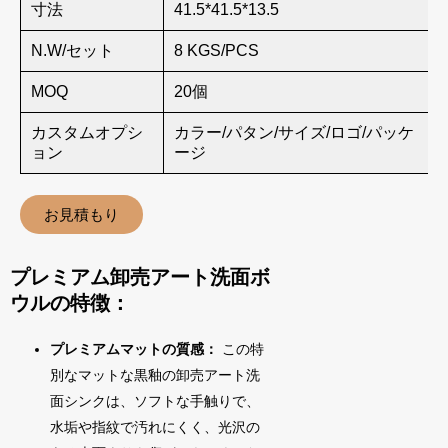
寸法
41.5*41.5*13.5
N.W/セット
8 KGS/PCS
MOQ
20個
カスタムオプシ
カラー/パタン/サイズ/ロゴ/パッケ
ョン
ージ
お見積もり
プレミアム卸売アート洗面ボ
ウルの特徴：
プレミアムマットの質感：
この特
別なマットな黒釉の卸売アート洗
面シンクは、ソフトな手触りで、
水垢や指紋で汚れにくく、光沢の