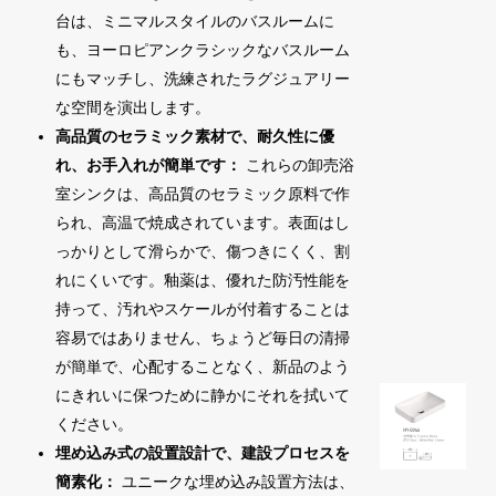
台は、ミニマルスタイルのバスルームに
も、ヨーロピアンクラシックなバスルーム
にもマッチし、洗練されたラグジュアリー
な空間を演出します。
高品質のセラミック素材で、耐久性に優
れ、お手入れが簡単です：
これらの卸売浴
室シンクは、高品質のセラミック原料で作
られ、高温で焼成されています。表面はし
っかりとして滑らかで、傷つきにくく、割
れにくいです。釉薬は、優れた防汚性能を
持って、汚れやスケールが付着することは
容易ではありません、ちょうど毎日の清掃
が簡単で、心配することなく、新品のよう
にきれいに保つために静かにそれを拭いて
ください。
埋め込み式の設置設計で、建設プロセスを
簡素化：
ユニークな埋め込み設置方法は、