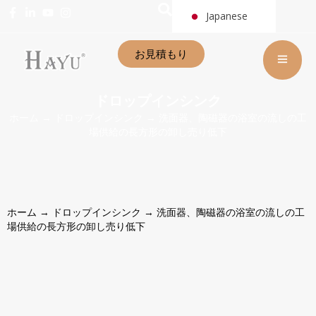
Japanese
お見積もり
ドロップインシンク
ホーム
→
ドロップインシンク
→ 洗面器、陶磁器の浴室の流しの工
場供給の長方形の卸し売り低下
ホーム
→
ドロップインシンク
→ 洗面器、陶磁器の浴室の流しの工
場供給の長方形の卸し売り低下