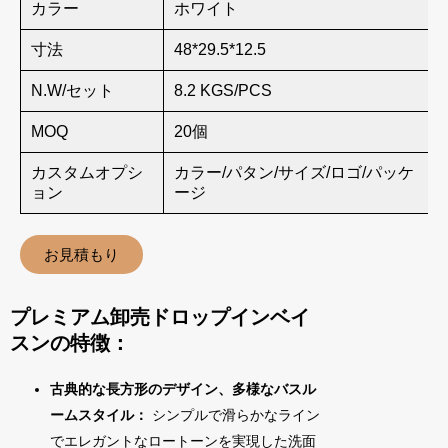
カラー
ホワイト
寸法
48*29.5*12.5
N.W/セット
8.2 KGS/PCS
MOQ
20個
カスタムオプシ
カラー/パタン/サイズ/ロゴ/パッケ
ョン
ージ
お見積もり
プレミアム卸売ドロップインベイ
スンの特徴：
古典的な長方形のデザイン、多様なバスル
ームスタイル：
シンプルで滑らかなライン
でエレガントなロートーンを実現した洗面