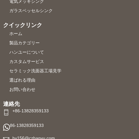
電気メッキシンク
ガラスベッセルシンク
クイックリンク
ホーム
製品カテゴリー
ハンユーについて
カスタムサービス
セラミック洗面器工場見学
選ばれる理由
お問い合わせ
連絡先
+86-13828359133
86-13828359133
hy156@czhanyu.com