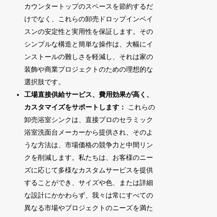
カウンタートップのスペースを節約するだ
けでなく、これらの卸売ドロップインベイ
スンの安定性と実用性を保証します。その
シンプルな構造と簡単な操作は、大幅にイ
ンストールの難しさを軽減し、それは家の
装飾や商業プロジェクトのための理想的な
選択肢です。
工場直接供給サービス、費用効果が高く、
カスタマイズをサポートします：
これらの
卸売浴室シンクは、直接プロのセラミック
浴室洗面台メーカーから提供され、そのよ
うな方法は、市場価格の競争力と中間リン
クを削減します。私たちは、お客様のニー
ズに応じて多様なカスタムサービスを提供
することができ、サイズや色、または詳細
な設計にかかわらず、我々は常にすべての
異なる市場やプロジェクトのニーズを満た