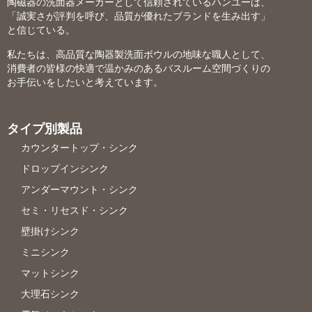
陶磁器の洗面器メーカーとして信頼されているハンユーは、
「誠実さが評判を呼び、品質が優れたブランドを生み出す」
と信じている。
私たちは、高品質な陶器製洗面ボウルの地味な職人として、
消費者の皆様の快適で温かみのあるバスルーム空間づくりの
お手伝いをしたいと考えています。
タイプ別製品
カウンタートップ・シンク
ドロップインシンク
アンダーマウント・シンク
セミ・リセスド・シンク
壁掛けシンク
ミニシンク
マットシンク
大理石シンク