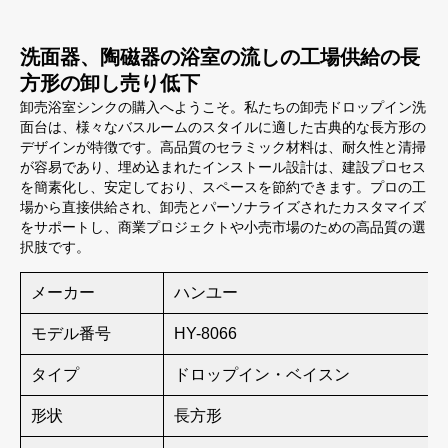
洗面器、陶磁器の浴室の流しの工場供給の長
方形の卸し売り低下
卸売浴室シンクの購入へようこそ。私たちの卸売ドロップイン洗
面台は、様々なバスルームのスタイルに適した古典的な長方形の
デザインが特徴です。高品質のセラミック材料は、耐久性と清掃
が容易であり、埋め込まれたインストール設計は、建設プロセス
を簡素化し、安定しており、スペースを節約できます。プロの工
場から直接供給され、卸売とパーソナライズされたカスタマイズ
をサポートし、商業プロジェクトや小売市場のための高品質の選
択肢です。
メーカー
ハンユー
モデル番号
HY-8066
タイプ
ドロップイン・ベイスン
形状
長方形