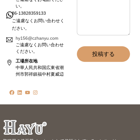
い。
86-13828359133
ご遠慮なくお問い合わせく
ださい。
hy156@czhanyu.com
ご遠慮なくお問い合わせ
ください。
投稿する
工場所在地
中華人民共和国広東省潮
州市郭祥鎮福中村夏威辺