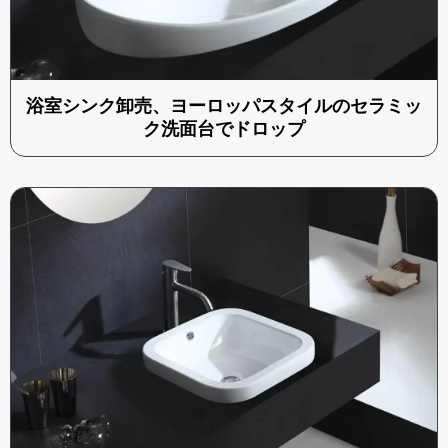
浴室シンク卸売、ヨーロッパスタイルのセラミッ
ク洗面台でドロップ