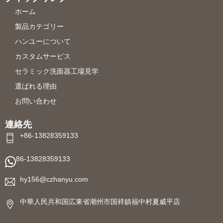
ホーム
製品カテゴリー
ハンユーについて
カスタムサービス
セラミック洗面器工場見学
選ばれる理由
お問い合わせ
連絡先
+86-13828359133
86-13828359133
hy156@czhanyu.com
中華人民共和国広東省潮州市国祥鎮福中村夏威平店