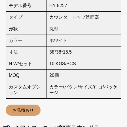
モデル番号
HY-8257
タイプ
カウンタートップ洗面器
形状
丸型
カラー
ホワイト
寸法
38*38*15.5
N.W/セット
10 KGS/PCS
MOQ
20個
カスタムオプシ
カラー/パタン/サイズ/ロゴ/パッケ
ョン
ージ
お見積もり