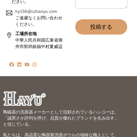
ださい。
hy156@czhanyu.com
ご遠慮なくお問い合わせ
ください。
投稿する
工場所在地
中華人民共和国広東省潮
州市郭祥鎮福中村夏威辺
陶磁器の洗面器メーカーとして信頼されているハンユーは、
「誠実さが評判を呼び、品質が優れたブランドを生み出す」
と信じている。
私たちは、高品質な陶器製洗面ボウルの地味な職人として、