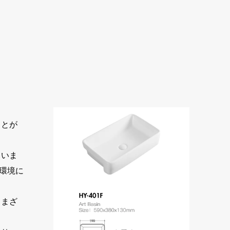
ことが
ていま
環境に
さまざ