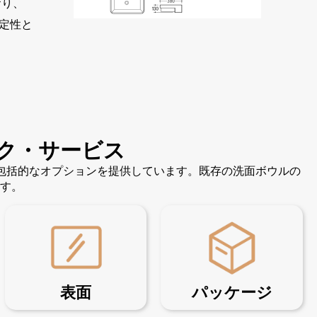
おり、
定性と
ク・サービス
の包括的なオプションを提供しています。既存の洗面ボウルの
す。
表面
パッケージ