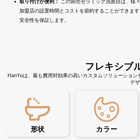
取り付けが便利：
この卸売セラミック洗面台は、様々
加盟店の設置時間とコストを節約することができます
安全性を保証します。
フレキシブ
HanYuは、最も費用対効果の高いカスタムソリューショ
デザ
形状
カラー