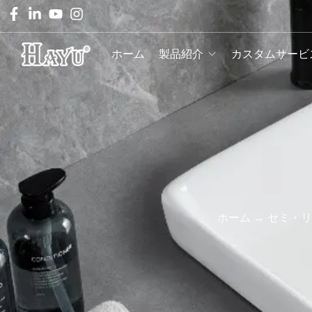
ホーム
製品紹介
カスタムサービ
ホーム
→
セミ・リ