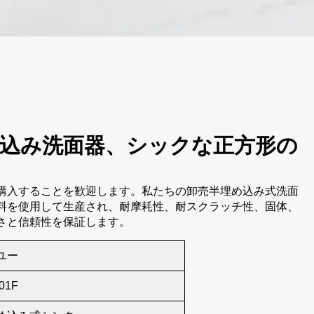
込み洗面器、シックな正方形の
購入することを歓迎します。私たちの卸売半埋め込み式洗面
料を使用して生産され、耐摩耗性、耐スクラッチ性、固体、
さと信頼性を保証します。
ユー
01F