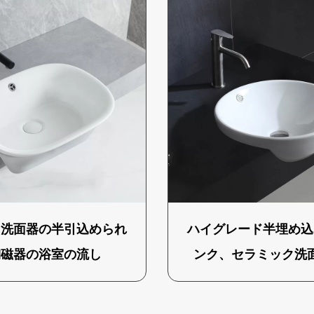
り洗面器の半引込められ
ハイグレード半埋め込
陶磁器の浴室の流し
ンク、セラミック洗