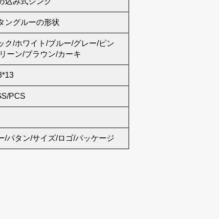
め込み式シンク
タングルーの形状
ック/ホワイト/ブルー/グレー/ピン
グリーン/ブラウン/カーキ
8*13
GS/PCS
ー/パタン/サイズ/ロゴ/パッケージ