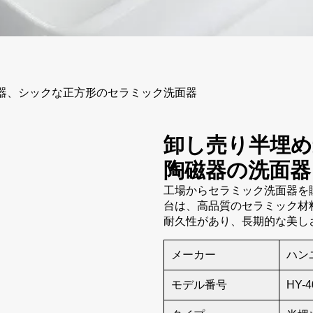
器、シックな正方形のセラミック洗面器
卸し売り半埋め
陶磁器の洗面器
工場からセラミック洗面器を
台は、高品質のセラミック材
耐久性があり、長期的な美し
メーカー
ハン
モデル番号
HY-4