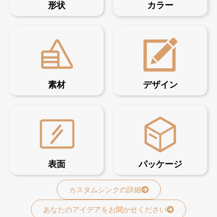
形状
カラー
素材
デザイン
表面
パッケージ
カスタムシンクの詳細
あなたのアイデアをお聞かせください