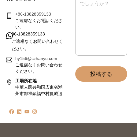
セ
ー
ジ
+86-13828359133
*
ご遠慮なくお電話くださ
い。
86-13828359133
ご遠慮なくお問い合わせく
ださい。
hy156@czhanyu.com
ご遠慮なくお問い合わせ
ください。
投稿する
工場所在地
中華人民共和国広東省潮
州市郭祥鎮福中村夏威辺