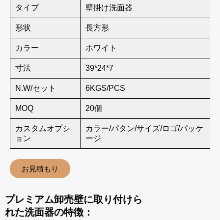
タイプ
壁掛け洗面器
形状
長方形
カラー
ホワイト
寸法
39*24*7
N.W/セット
6KGS/PCS
MOQ
20個
カスタムオプシ
カラー/パタン/サイズ/ロゴ/パッケ
ョン
ージ
お見積もり
プレミアム卸売壁に取り付けら
れた洗面器の特徴：