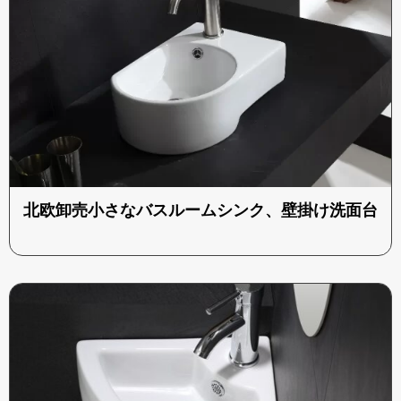
北欧卸売小さなバスルームシンク、壁掛け洗面台