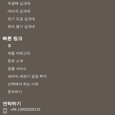
무광택 싱크대
대리석 싱크대
전기 도금 싱크대
유리 용기 싱크대
빠른 링크
홈
제품 카테고리
한유 소개
맞춤 서비스
세라믹 세면기 공장 투어
선택해야 하는 이유
문의하기
연락하기
+86-13828359133