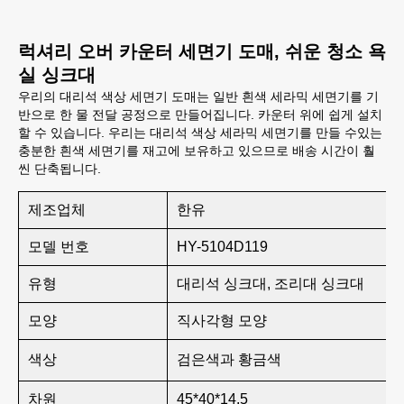
럭셔리 오버 카운터 세면기 도매, 쉬운 청소 욕
실 싱크대
우리의 대리석 색상 세면기 도매는 일반 흰색 세라믹 세면기를 기
반으로 한 물 전달 공정으로 만들어집니다. 카운터 위에 쉽게 설치
할 수 있습니다. 우리는 대리석 색상 세라믹 세면기를 만들 수있는
충분한 흰색 세면기를 재고에 보유하고 있으므로 배송 시간이 훨
씬 단축됩니다.
제조업체
한유
모델 번호
HY-5104D119
유형
대리석 싱크대, 조리대 싱크대
모양
직사각형 모양
색상
검은색과 황금색
차원
45*40*14.5