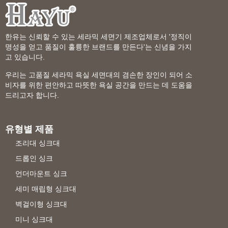
한유는 신뢰할 수 있는 세라믹 세면기 제조업체로서 '정직이
명성을 얻고 품질이 훌륭한 브랜드를 만든다'는 신념을 가지
고 있습니다.
우리는 고품질 세라믹 욕실 세면대의 겸손한 장인이 되어 소
비자를 위한 편안하고 따뜻한 욕실 공간을 만드는 데 도움을
드리고자 합니다.
유형별 제품
조리대 싱크대
드롭인 싱크
언더마운트 싱크
세미 매립형 싱크대
벽걸이형 싱크대
미니 싱크대