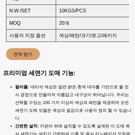
N.W /SET
10KGS/PCS
MOQ
20개
사용자 지정 옵션
색상/패턴/크기/로고/패키지
견적 받기
프리미엄 세면기 도매 기능:
컬러풀:
대리석 색상은 일반 밝은 흰색 대야를 기반으로 물 전
사 공정으로 만들어져 아름답고 내구성이 뛰어납니다. 우리는
선택할 수있는 100 가지 이상의 색상과 패턴을 제공하며 모든
세면기 도매 모델은 색상과 질감으로 사용자 정의 할 수 있습니
다.
간편한 설치:
카운터 위에 설치할 수 있도록 설계된 이 도매 욕
실 세면기는 설치가 간편하여 신축 및 욕실 리노베이션 모두에