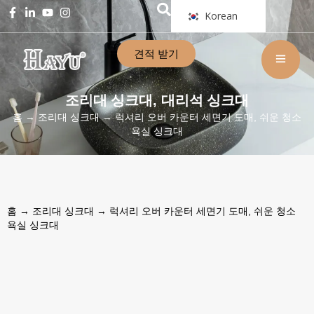
Korean
견적 받기
조리대 싱크대
대리석 싱크대
,
홈
→
조리대 싱크대
→ 럭셔리 오버 카운터 세면기 도매, 쉬운 청소
욕실 싱크대
홈
→
조리대 싱크대
→ 럭셔리 오버 카운터 세면기 도매, 쉬운 청소
욕실 싱크대