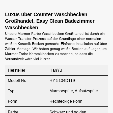
Luxus über Counter Waschbecken
Großhandel, Easy Clean Badezimmer
Waschbecken
Unsere Marmor Farbe Waschbecken Großhandel ist durch ein
Wasser-Transfer-Prozess auf der Grundlage einer normalen
weißen Keramik-Becken gemacht. Einfache Installation auf über
Zähler Montage. Wir haben genug weiße Becken auf Lager, um
Marmor Farbe Keramikbecken zu machen, so dass die
Versandzeit wäre viel kürzer.
Hersteller
HanYu
Modell Nr.
HY-5104D119
Typ
Marmorspüle, Aufsatzspüle
Form
Rechteckige Form
Farbe
Schwarz und golden