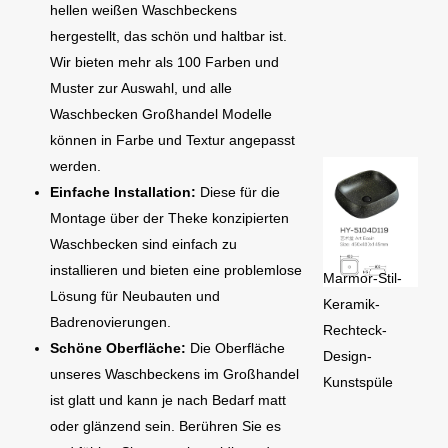
hellen weißen Waschbeckens
hergestellt, das schön und haltbar ist.
Wir bieten mehr als 100 Farben und
Muster zur Auswahl, und alle
Waschbecken Großhandel Modelle
können in Farbe und Textur angepasst
werden.
Einfache Installation:
Diese für die
Montage über der Theke konzipierten
Waschbecken sind einfach zu
installieren und bieten eine problemlose
Marmor-Stil-
Lösung für Neubauten und
Keramik-
Badrenovierungen.
Rechteck-
Schöne Oberfläche:
Die Oberfläche
Design-
unseres Waschbeckens im Großhandel
Kunstspüle
ist glatt und kann je nach Bedarf matt
oder glänzend sein. Berühren Sie es