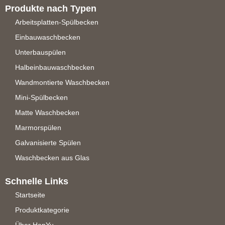
Produkte nach Typen
Arbeitsplatten-Spülbecken
Einbauwaschbecken
Unterbauspülen
Halbeinbauwaschbecken
Wandmontierte Waschbecken
Mini-Spülbecken
Matte Waschbecken
Marmorspülen
Galvanisierte Spülen
Waschbecken aus Glas
Schnelle Links
Startseite
Produktkategorie
Über HanYu