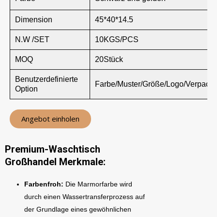
Dimension
45*40*14.5
N.W /SET
10KGS/PCS
MOQ
20Stück
Benutzerdefinierte
Farbe/Muster/Größe/Logo/Verpack
Option
Angebot einholen
Premium-Waschtisch
Großhandel Merkmale:
Farbenfroh:
Die Marmorfarbe wird
durch einen Wassertransferprozess auf
der Grundlage eines gewöhnlichen