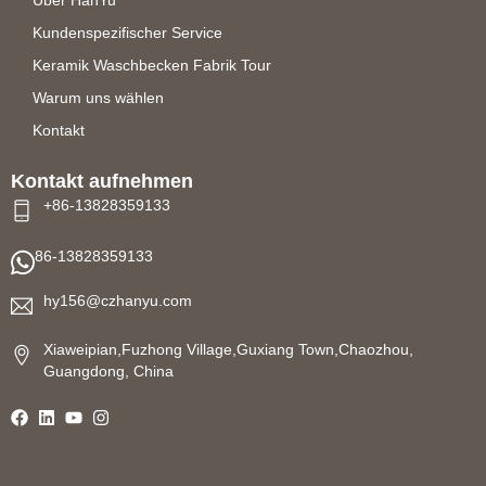
Kundenspezifischer Service
Keramik Waschbecken Fabrik Tour
Warum uns wählen
Kontakt
Kontakt aufnehmen
+86-13828359133
86-13828359133
hy156@czhanyu.com
Xiaweipian,Fuzhong Village,Guxiang Town,Chaozhou,
Guangdong, China