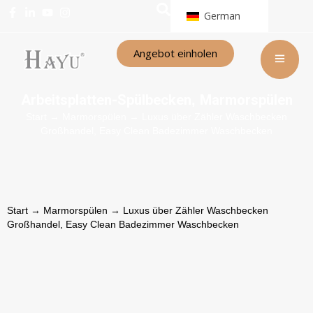
German
Angebot einholen
Arbeitsplatten-Spülbecken
Marmorspülen
,
Start
→
Marmorspülen
→ Luxus über Zähler Waschbecken
Großhandel, Easy Clean Badezimmer Waschbecken
Start
→
Marmorspülen
→ Luxus über Zähler Waschbecken
Großhandel, Easy Clean Badezimmer Waschbecken