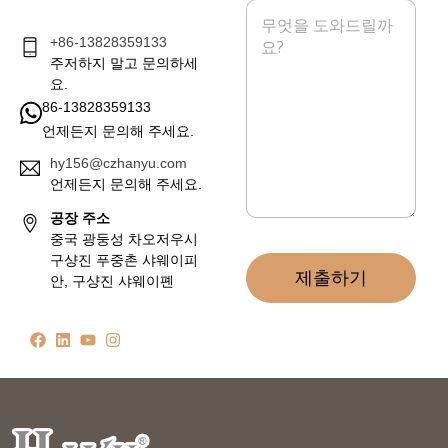
메
시
+86-13828359133
지
*
주저하지 말고 문의하세
요.
86-13828359133
언제든지 문의해 주세요.
hy156@czhanyu.com
언제든지 문의해 주세요.
공장 주소
중국 광둥성 차오저우시
구샹진 푸중촌 샤웨이피
제출하기
안, 구샹진 샤웨이폔