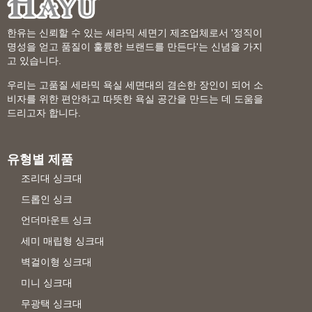
한유는 신뢰할 수 있는 세라믹 세면기 제조업체로서 '정직이
명성을 얻고 품질이 훌륭한 브랜드를 만든다'는 신념을 가지
고 있습니다.
우리는 고품질 세라믹 욕실 세면대의 겸손한 장인이 되어 소
비자를 위한 편안하고 따뜻한 욕실 공간을 만드는 데 도움을
드리고자 합니다.
유형별 제품
조리대 싱크대
드롭인 싱크
언더마운트 싱크
세미 매립형 싱크대
벽걸이형 싱크대
미니 싱크대
무광택 싱크대