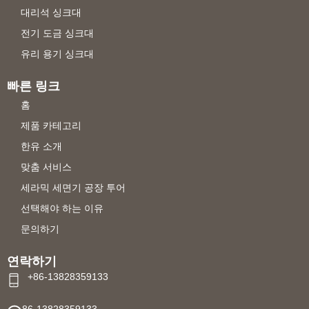
대리석 싱크대
전기 도금 싱크대
유리 용기 싱크대
빠른 링크
홈
제품 카테고리
한유 소개
맞춤 서비스
세라믹 세면기 공장 투어
선택해야 하는 이유
문의하기
연락하기
+86-13828359133