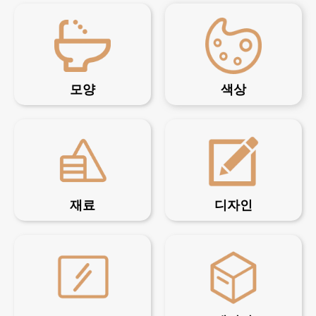
모양
색상
재료
디자인