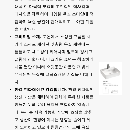
래식 한 다목적 모양의 고전적인 직사각형
디자인을 채택하여 다양한 욕실 스타일에 적
합하며 욕실 공간에 현대적이고 우아한 기질
을 더합니다.
프리미엄 소재:
고온에서 소성된 고품질 세
라믹 소재로 제작된 맞춤형 욕실 세면대는
튼튼하고 내구성이 뛰어나며 얼룩에 강하고
긁힘에 강합니다. 매끄러운 표면은 청소하기
쉬울 뿐만 아니라 오랫동안 아름답고 밝게
유지되어 욕실에 고급스러운 기질을 더합니
다.
환경 친화적이고 건강합니다:
환경 친화적인
생산 기술을 채택하여 인체에 무해한 제품을
만들기 위해 유해 물질을 포함하지 않습니
다. 우리는 지속 가능한 개발에 초점을 맞추
고 생산이 환경에 미치는 영향을 줄이기 위
해 노력하고 있으며 친환경적인 도매 욕실