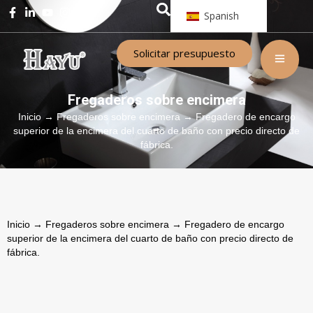
Spanish
Solicitar presupuesto
Fregaderos sobre encimera
Inicio
→
Fregaderos sobre encimera
→ Fregadero de encargo
superior de la encimera del cuarto de baño con precio directo de
fábrica.
Inicio
→
Fregaderos sobre encimera
→ Fregadero de encargo
superior de la encimera del cuarto de baño con precio directo de
fábrica.