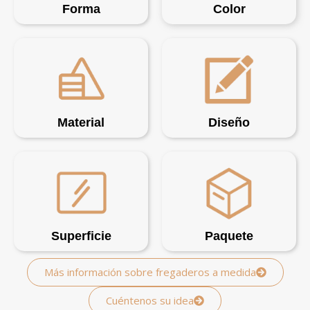
Forma
Color
Material
Diseño
Superficie
Paquete
Más información sobre fregaderos a medida
Cuéntenos su idea