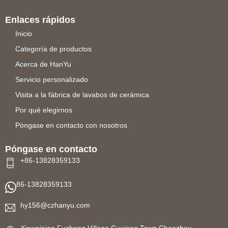
Enlaces rápidos
Inicio
Categoría de productos
Acerca de HanYu
Servicio personalizado
Visita a la fábrica de lavabos de cerámica
Por qué elegirnos
Póngase en contacto con nosotros
Póngase en contacto
+86-13828359133
86-13828359133
hy156@czhanyu.com
Xiaweipian,Fuzhong Village,Guxiang Town,Chaozhou,