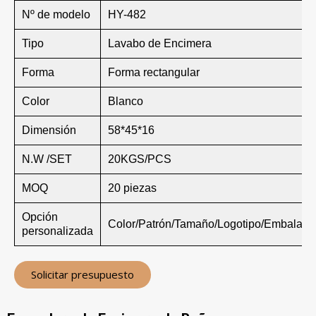
Nº de modelo
HY-482
Tipo
Lavabo de Encimera
Forma
Forma rectangular
Color
Blanco
Dimensión
58*45*16
N.W /SET
20KGS/PCS
MOQ
20 piezas
Opción
Color/Patrón/Tamaño/Logotipo/Embalaje
personalizada
Solicitar presupuesto