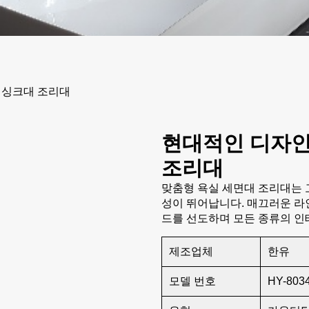
 싱크대 조리대
현대적인 디자인
조리대
맞춤형 욕실 세면대 조리대는 
성이 뛰어납니다. 매끄러운 라
드를 선도하며 모든 종류의 인
제조업체
한유
모델 번호
HY-803