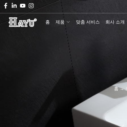
홈
제품
맞춤 서비스
회사 소개
홈
→