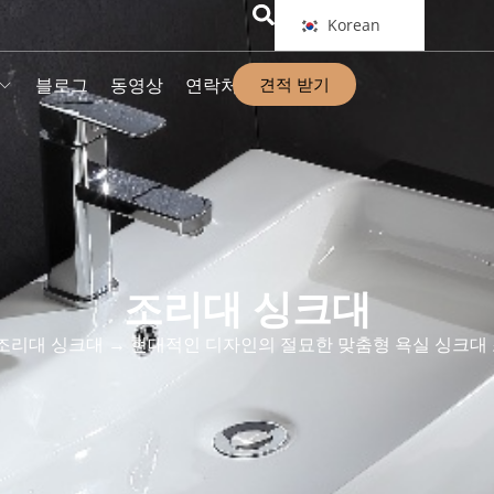
Korean
견적 받기
블로그
동영상
연락처
조리대 싱크대
조리대 싱크대
→ 현대적인 디자인의 절묘한 맞춤형 욕실 싱크대