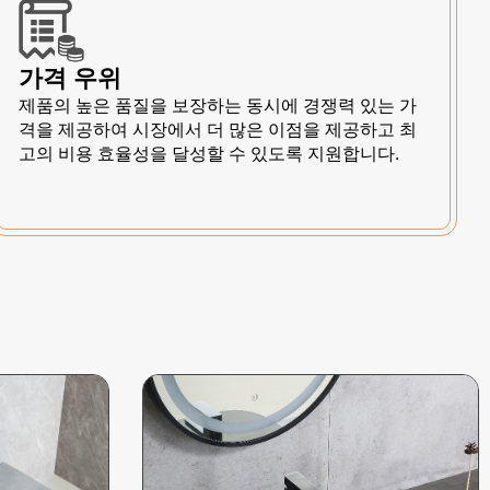
가격 우위
제품의 높은 품질을 보장하는 동시에 경쟁력 있는 가
격을 제공하여 시장에서 더 많은 이점을 제공하고 최
고의 비용 효율성을 달성할 수 있도록 지원합니다.