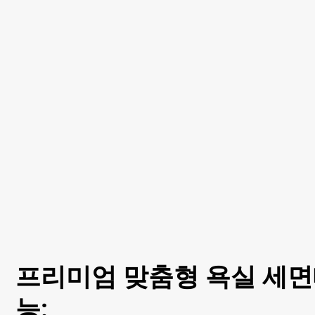
프리미엄 맞춤형 욕실 세면
능: