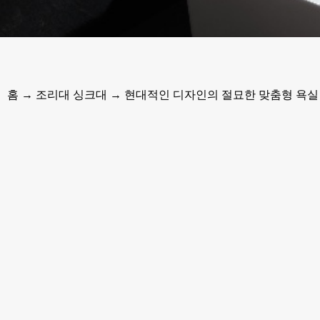
홈
→
조리대 싱크대
→ 현대적인 디자인의 절묘한 맞춤형 욕실