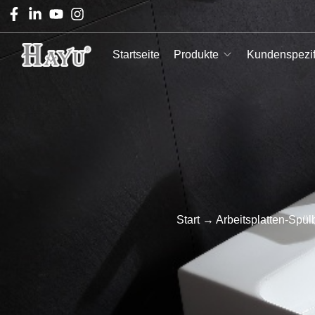
Startseite
Produkte
Kundenspezif
Start
→
Arbeitsplatten-Spü