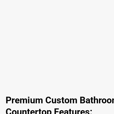
Premium Custom Bathroo
Countertop Features: