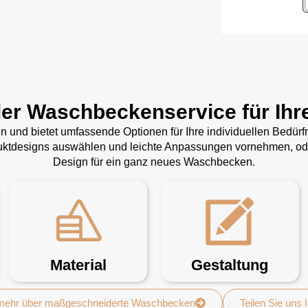
ler Waschbeckenservice für Ihr
gen und bietet umfassende Optionen für Ihre individuellen Bedü
duktdesigns auswählen und leichte Anpassungen vornehmen, oder
Design für ein ganz neues Waschbecken.
Material
Gestaltung
 mehr über maßgeschneiderte Waschbecken
Teilen Sie uns 