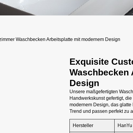
immer Waschbecken Arbeitsplatte mit modernem Design
Exquisite Cus
Waschbecken A
Design
Unsere maßgefertigten Waschb
Handwerkskunst gefertigt, die
modernem Design, das glatte Li
Trend und passen perfekt zu al
Hersteller
HanYu