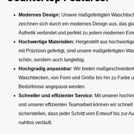
Modernes Design:
Unsere maßgefertigten Waschtisch
zeichnen sich durch ein modernes Design aus, das glat
Ästhetik verbindet und perfekt zu jedem modernen Einri
Hochwertige Materialien:
Hergestellt aus hochwertig
mit Präzision gefertigt, sind unsere maßgefertigten W
schön, sondern auch langlebig.
Hochgradig anpassbar:
Wir bieten maßgeschneiderte
Waschbecken, von Form und Größe bis hin zu Farbe und
Bedürfnisse angepasst werden.
Schneller und effizienter Service:
Mit unserer hoch
und unserer effizienten Teamarbeit können wir schnell 
sicherstellen, dass jeder Schritt vom Entwurf bis zur A
nahtlos verläuft.