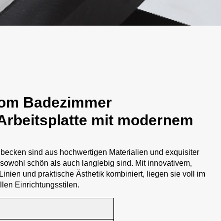
tom Badezimmer
rbeitsplatte mit modernem
ecken sind aus hochwertigen Materialien und exquisiter
 sowohl schön als auch langlebig sind. Mit innovativem,
nien und praktische Ästhetik kombiniert, liegen sie voll im
len Einrichtungsstilen.