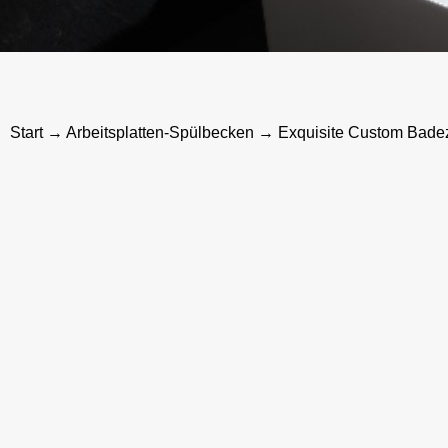
Start
→
Arbeitsplatten-Spülbecken
→ Exquisite Custom Badez