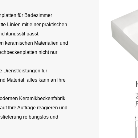
platten für Badezimmer
te Linien mit einer praktischen
chtungsstil passt.
en keramischen Materialien und
aschbeckenplatten nicht nur
 Dienstleistungen für
 Material, alles kann an Ihre
modernen Keramikbeckenfabrik
auf Ihre Aufträge reagieren und
uslieferung reibungslos und