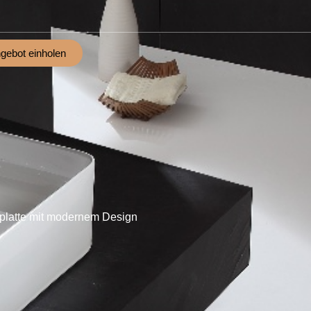
gebot einholen
latte mit modernem Design