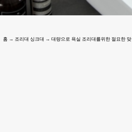
홈
→
조리대 싱크대
→ 대량으로 욕실 조리대를위한 절묘한 맞