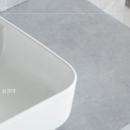
실 싱크대