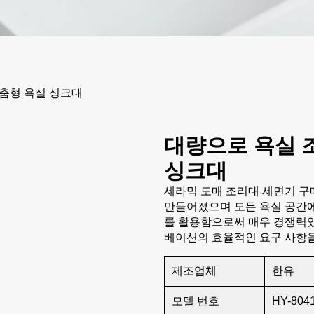
춤형 욕실 싱크대
대량으로 욕실 
싱크대
세라믹 도매 조리대 세면기 구
만들어졌으며 모든 욕실 공간
를 활용함으로써 매우 경쟁력있
베이션의 효율적인 요구 사항을
제조업체
한유
모델 번호
HY-804