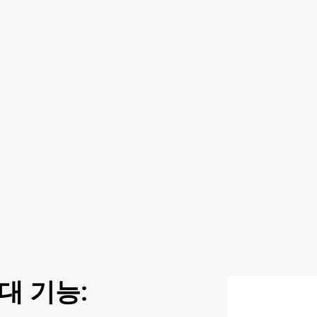
대 기능: