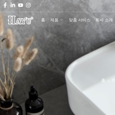
홈
제품
맞춤 서비스
회사 소개
홈
→