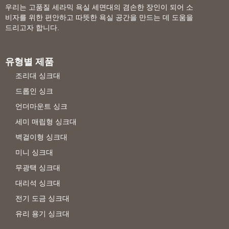
우리는 고품질 세라믹 욕실 세면대의 겸손한 장인이 되어 소
비자를 위한 편안하고 따뜻한 욕실 공간을 만드는 데 도움을
드리고자 합니다.
유형별 제품
조리대 싱크대
드롭인 싱크
언더마운트 싱크
세미 매립형 싱크대
벽걸이형 싱크대
미니 싱크대
무광택 싱크대
대리석 싱크대
전기 도금 싱크대
유리 용기 싱크대