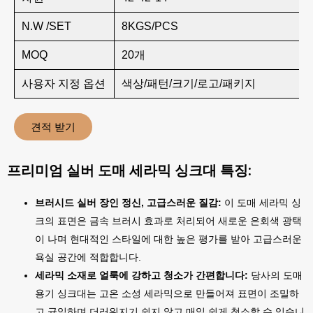
N.W /SET
8KGS/PCS
MOQ
20개
사용자 지정 옵션
색상/패턴/크기/로고/패키지
견적 받기
프리미엄 실버 도매 세라믹 싱크대 특징:
브러시드 실버 장인 정신, 고급스러운 질감:
이 도매 세라믹 싱
크의 표면은 금속 브러시 효과로 처리되어 새로운 은회색 광택
이 나며 현대적인 스타일에 대한 높은 평가를 받아 고급스러운
욕실 공간에 적합합니다.
세라믹 소재로 얼룩에 강하고 청소가 간편합니다:
당사의 도매
용기 싱크대는 고온 소성 세라믹으로 만들어져 표면이 조밀하
고 균일하며 더러워지기 쉽지 않고 매일 쉽게 청소할 수 있습니