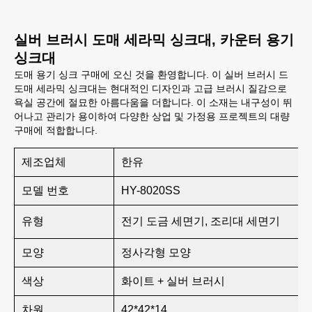
실버 브러시 도매 세라믹 싱크대, 카운터 용기
싱크대
도매 용기 싱크 구매에 오신 것을 환영합니다. 이 실버 브러시 드
도매 세라믹 싱크대는 현대적인 디자인과 고급 브러시 질감으로
욕실 공간에 절묘한 아름다움을 더합니다. 이 소재는 내구성이 뛰
어나고 관리가 용이하여 다양한 상업 및 가정용 프로젝트의 대량
구매에 적합합니다.
제조업체
한유
모델 번호
HY-8020SS
유형
전기 도금 세면기, 조리대 세면기
모양
정사각형 모양
색상
화이트 + 실버 브러시
차원
42*42*14