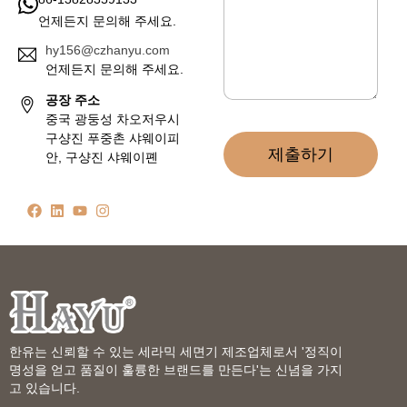
언제든지 문의해 주세요.
hy156@czhanyu.com
언제든지 문의해 주세요.
공장 주소
중국 광둥성 차오저우시
구샹진 푸중촌 샤웨이피
제출하기
안, 구샹진 샤웨이폔
한유는 신뢰할 수 있는 세라믹 세면기 제조업체로서 '정직이
명성을 얻고 품질이 훌륭한 브랜드를 만든다'는 신념을 가지
고 있습니다.