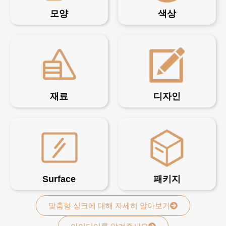
모양
색상
재료
디자인
Surface
패키지
맞춤형 싱크에 대해 자세히 알아보기