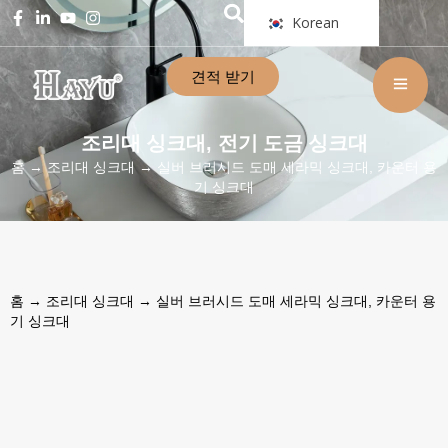
Korean
견적 받기
조리대 싱크대
전기 도금 싱크대
,
홈
→
조리대 싱크대
→ 실버 브러시드 도매 세라믹 싱크대, 카운터 용
기 싱크대
홈
→
조리대 싱크대
→ 실버 브러시드 도매 세라믹 싱크대, 카운터 용
기 싱크대