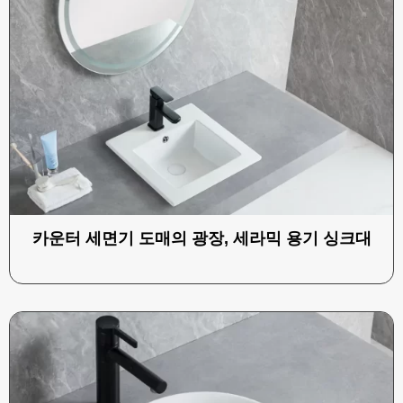
카운터 세면기 도매의 광장, 세라믹 용기 싱크대