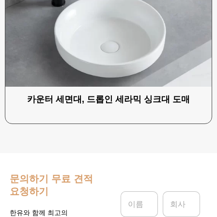
카운터 세면대, 드롭인 세라믹 싱크대 도매
문의하기
무료 견적
요청하기
이
회
름
사
*
한유와 함께 최고의