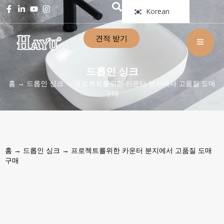
Korean
견적 받기
드롭인 싱크
홈
→
드롭인 싱크
→ 프로젝트를위한 카운터 분지에서 고품질 도매
구매
홈
→
드롭인 싱크
→ 프로젝트를위한 카운터 분지에서 고품질 도매
구매