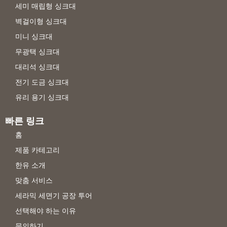
세미 매립형 싱크대
벽걸이형 싱크대
미니 싱크대
무광택 싱크대
대리석 싱크대
전기 도금 싱크대
유리 용기 싱크대
빠른 링크
홈
제품 카테고리
한유 소개
맞춤 서비스
세라믹 세면기 공장 투어
선택해야 하는 이유
문의하기