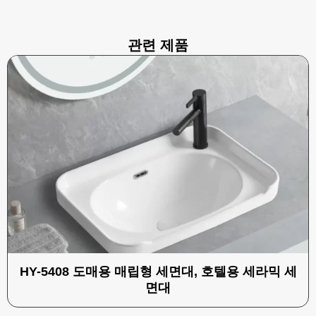
관련 제품
HY-5408 도매용 매립형 세면대, 호텔용 세라믹 세
면대