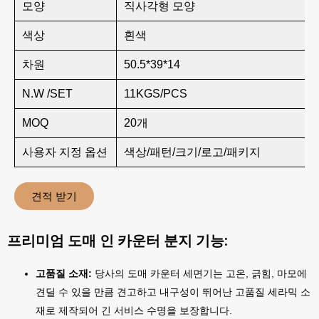
모양
직사각형 모양
색상
흰색
차원
50.5*39*14
N.W /SET
11KGS/PCS
MOQ
20개
사용자 지정 옵션
색상/패턴/크기/로고/패키지
견적 받기
프리미엄 도매 인 카운터 분지 기능:
고품질 소재:
당사의 도매 카운터 세면기는 고온, 긁힘, 마모에
견딜 수 있을 만큼 견고하고 내구성이 뛰어난 고품질 세라믹 소
재로 제작되어 긴 서비스 수명을 보장합니다.