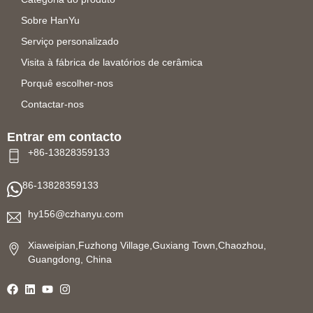
Sobre HanYu
Serviço personalizado
Visita à fábrica de lavatórios de cerâmica
Porquê escolher-nos
Contactar-nos
Entrar em contacto
+86-13828359133
86-13828359133
hy156@czhanyu.com
Xiaweipian,Fuzhong Village,Guxiang Town,Chaozhou,
Guangdong, China