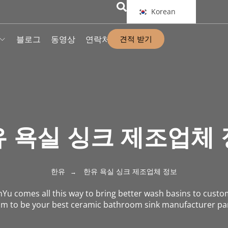
Korean
견적 받기
블로그
동영상
연락처
 욕실 싱크 제조업체
한유
한유 욕실 싱크 제조업체 정보
nYu comes all this way to bring better wash basins to cust
m to be your best ceramic bathroom sink manufacturer pa