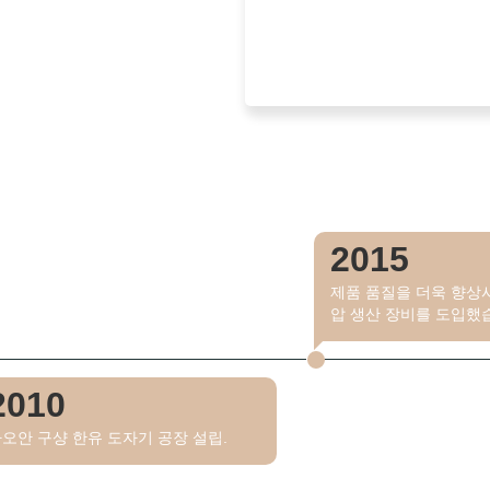
2015
제품 품질을 더욱 향상
압 생산 장비를 도입했
2010
오안 구샹 한유 도자기 공장 설립.