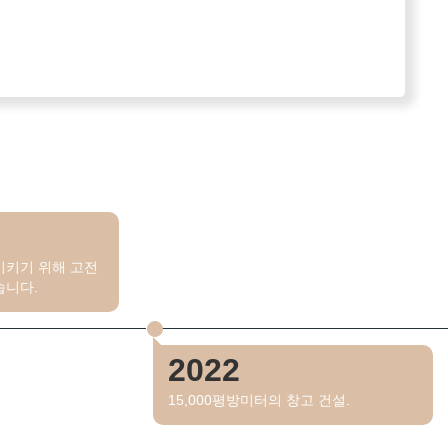
시키기 위해 고전
습니다.
2022
15,000평방미터의 창고 건설.