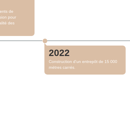
ents de
sion pour
lité des
2022
Construction d'un entrepôt de 15 000
mètres carrés.