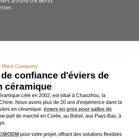
omers around the world.
rtner.
ry Ware Company
 de confiance d'éviers de
en céramique
céramique créé en 2002, est situé à Chaozhou, la
 Chine. Nous avons plus de 20 ans d'expérience dans la
'éviers en céramique.
éviers en gros pour salles de
me part de marché en Corée, au Brésil, aux Pays-Bas, à
ys.
OEM/ODM
pour votre projet, offrant des solutions flexibles