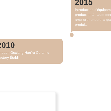
2015
Introduction d'équipem
production à haute ten
améliorer encore la qua
produits.
2010
haoan Guxiang HanYu Ceramic
actory Établi.