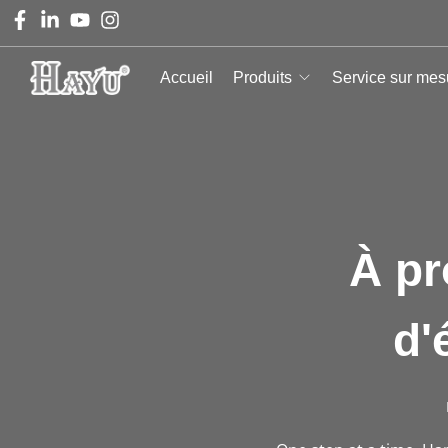
Accueil
Produits
Service sur mes
À pr
d'