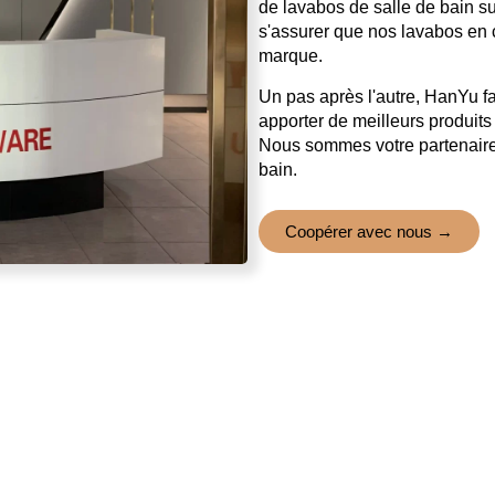
de lavabos de salle de bain s
s'assurer que nos lavabos en 
marque.
Un pas après l'autre, HanYu fab
apporter de meilleurs produit
Nous sommes votre partenaire d
bain.
Coopérer avec nous →