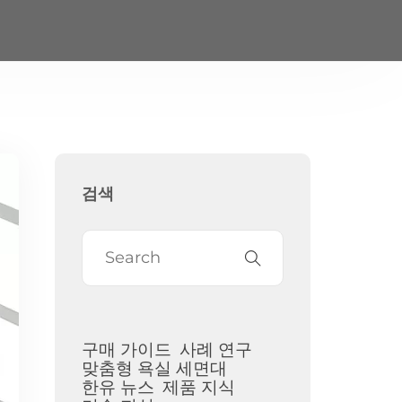
검색
구매 가이드
사례 연구
맞춤형 욕실 세면대
한유 뉴스
제품 지식