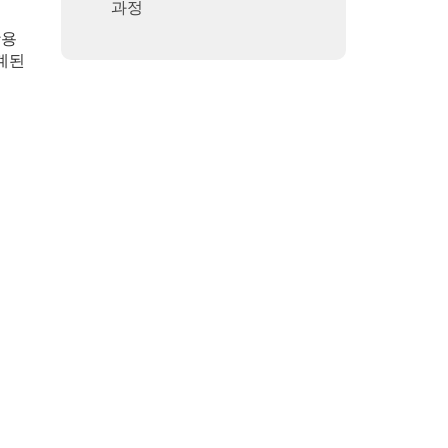
과정
활용
계된