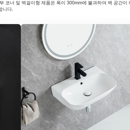
부 코너 및 벽걸이형 제품은 폭이 300mm에 불과하여 벽 공간이 
합니다.