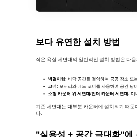
보다 유연한 설치 방법
작은 욕실 세면대의 일반적인 설치 방법은 다음
벽걸이형:
바닥 공간을 절약하여 공공 장소 또
코너:
모서리와 데드 코너를 사용하여 공간 낭
소형 카운터 위 세면대/언더 카운터 세면대:
미니
기존 세면대는 대부분 카운터에 설치되기 때문
다.
"실용성 + 공간 극대화"에