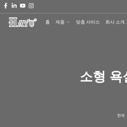
홈
제품
맞춤 서비스
회사 소개
소형 욕
한유