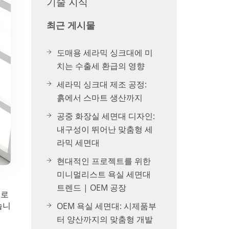
기술 지식
최근 게시물
도매용 세라믹 싱크대에 미
치는 수출세 환급의 영향
세라믹 싱크대 제조 공정:
흙에서 스마트 생산까지
공중 화장실 세면대 디자인:
내구성이 뛰어난 맞춤형 세
라믹 세면대
현대적인 프로젝트를 위한
미니멀리스트 욕실 세면대
트렌드 | OEM 공장
프로
OEM 욕실 세면대: 시제품부
습니
터 양산까지의 맞춤형 개발