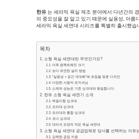
한유
는 세라믹 욕실 제조 분야에서 다년간의 
의 중요성을 잘 알고 있기 때문에 실용성, 아
세라믹 욕실 세면대 시리즈를 특별히 출시했습
목차
소형 욕실 세면대란 무엇인가요?
더욱 컴팩트해진 크기
보다 유연한 설치 방법
"실용성 + 공간 극대화"에 초점을 맞춘 디자인
다양한 사용자 포지셔닝
소재와 성능은 기존 싱크대와 동일합니다.
한유 소형 욕실 세면기 소개
벽걸이형 싱크대
조리대 싱크대
조리대와 통합 싱크대
코너 싱크대
대리석 모양의 작은 욕실 세면대
소형 욕실 세면대 공급업체로 당사를 선택하는 이유
강력한 공장 지원