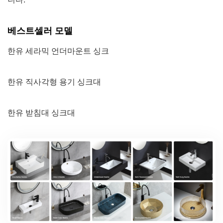
베스트셀러 모델
한유 세라믹 언더마운트 싱크
한유 직사각형 용기 싱크대
한유 받침대 싱크대