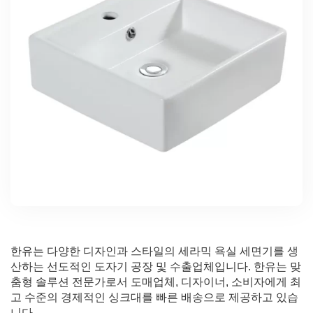
한유는 다양한 디자인과 스타일의 세라믹 욕실 세면기를 생
산하는 선도적인 도자기 공장 및 수출업체입니다. 한유는 맞
춤형 솔루션 전문가로서 도매업체, 디자이너, 소비자에게 최
고 수준의 경제적인 싱크대를 빠른 배송으로 제공하고 있습
니다.