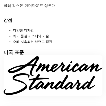
콜러 칵스톤 언더마운트 싱크대
강점
다양한 디자인
최고 품질의 소재와 기술
오래 지속되는 브랜드 평판
미국 표준