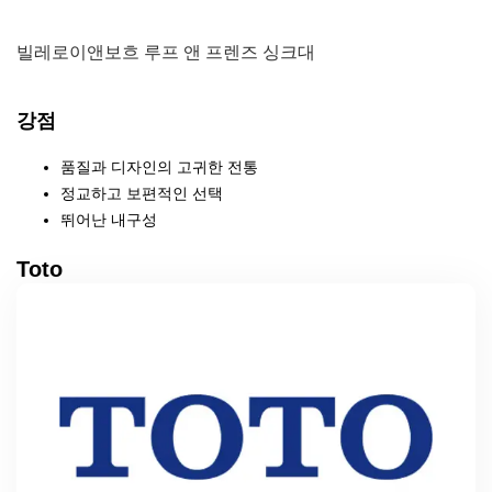
빌레로이앤보흐 루프 앤 프렌즈 싱크대
강점
품질과 디자인의 고귀한 전통
정교하고 보편적인 선택
뛰어난 내구성
Toto