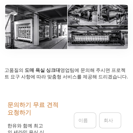
고품질의
도매 욕실 싱크대
영업팀에 문의해 주시면 프로젝
트 요구 사항에 따라 맞춤형 서비스를 제공해 드리겠습니다.
문의하기
무료 견적
요청하기
이
회
름
사
*
한유와 함께 최고
의 세라믹 욕실 싱