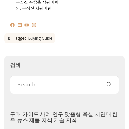
구샹진 푸중촌 샤웨이피
안, 구샹진 샤웨이폔
Tagged
Buying Guide
검색
구매 가이드
사례 연구
맞춤형 욕실 세면대
한
유 뉴스
제품 지식
기술 지식