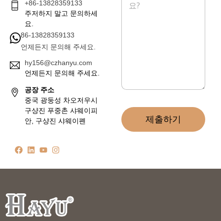
+86-13828359133
지
*
주저하지 말고 문의하세
요.
86-13828359133
언제든지 문의해 주세요.
hy156@czhanyu.com
언제든지 문의해 주세요.
공장 주소
중국 광둥성 차오저우시
구샹진 푸중촌 샤웨이피
제출하기
안, 구샹진 샤웨이폔