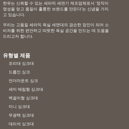
한유는 신뢰할 수 있는 세라믹 세면기 제조업체로서 '정직이
명성을 얻고 품질이 훌륭한 브랜드를 만든다'는 신념을 가지
고 있습니다.
우리는 고품질 세라믹 욕실 세면대의 겸손한 장인이 되어 소
비자를 위한 편안하고 따뜻한 욕실 공간을 만드는 데 도움을
드리고자 합니다.
유형별 제품
조리대 싱크대
드롭인 싱크
언더마운트 싱크
세미 매립형 싱크대
벽걸이형 싱크대
미니 싱크대
무광택 싱크대
대리석 싱크대