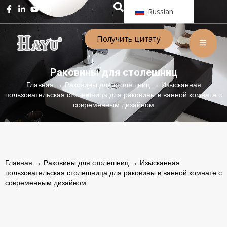
Russian
Получить цитату
Раковины для столешниц
Главная
→
Раковины для столешниц
→ Изысканная
пользовательская столешница для раковины в ванной комнате с
современным дизайном
Главная
→
Раковины для столешниц
→ Изысканная
пользовательская столешница для раковины в ванной комнате с
современным дизайном