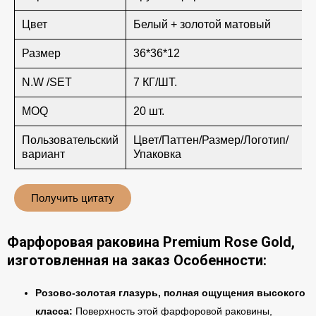
Цвет
Белый + золотой матовый
Размер
36*36*12
N.W /SET
7 КГ/ШТ.
MOQ
20 шт.
Пользовательский
Цвет/Паттен/Размер/Логотип/
вариант
Упаковка
Получить цитату
Фарфоровая раковина Premium Rose Gold,
изготовленная на заказ
Особенности:
Розово-золотая глазурь, полная ощущения высокого
класса:
Поверхность этой фарфоровой раковины,