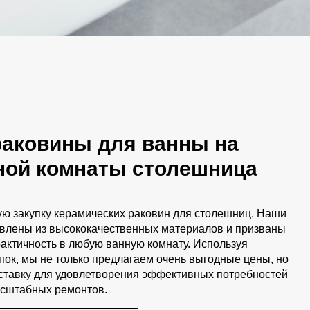
аковины для ванны на
нной комнаты столешница
ую закупку керамических раковин для столешниц. Наши
овлены из высококачественных материалов и призваны
рактичность в любую ванную комнату. Используя
ок, мы не только предлагаем очень выгодные цены, но
ставку для удовлетворения эффективных потребностей
асштабных ремонтов.