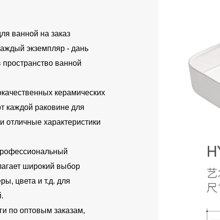
я ванной на заказ
аждый экземпляр - дань
 в пространство ванной
качественных керамических
т каждой раковине для
 и отличные характеристики
профессиональный
лагает широкий выбор
ы, цвета и т.д. для
.
и по оптовым заказам,