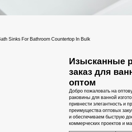
th Sinks For Bathroom Countertop In Bulk
Изысканные р
заказ для ва
оптом
Добро пожаловать на оптов
раковины для ванной изгот
привнести элегантность и п
преимущества оптовых закуп
и обеспечиваем быструю до
коммерческих проектов и м