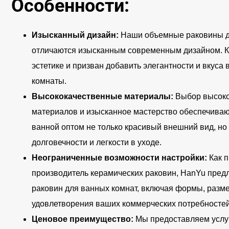
Особенности:
Изысканный дизайн:
Наши объемные раковины дл
отличаются изысканным современным дизайном. К
эстетике и призван добавить элегантности и вкуса
комнаты.
Высококачественные материалы:
Выбор высоко
материалов и изысканное мастерство обеспечиваю
ванной оптом не только красивый внешний вид, но
долговечности и легкости в уходе.
Неограниченные возможности настройки:
Как 
производитель керамических раковин, HanYu пред
раковин для ванных комнат, включая формы, размер
удовлетворения ваших коммерческих потребностей
Ценовое преимущество:
Мы предоставляем услуг