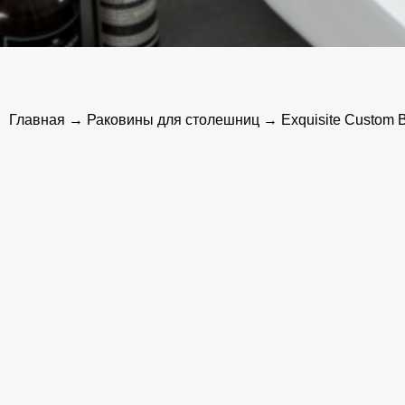
Главная
→
Раковины для столешниц
→ Exquisite Custom Ba