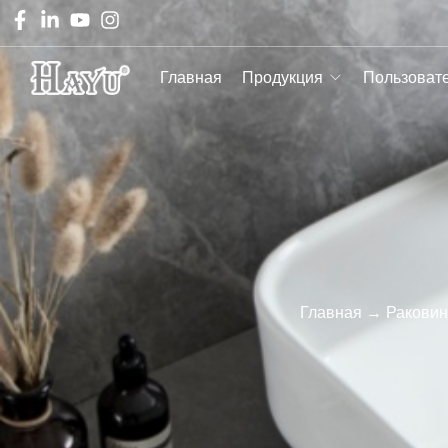
Главная
Продукция
Пользоват
Главная
→
Раковин