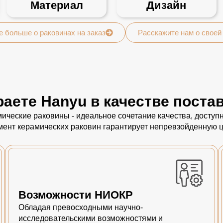
Материал
Дизайн
е больше о раковинах на заказ
Расскажите нам о своей
аете Hanyu в качестве поста
ические раковины - идеальное сочетание качества, досту
мент керамических раковин гарантирует непревзойденную ц
Возможности НИОКР
Обладая превосходными научно-
исследовательскими возможностями и