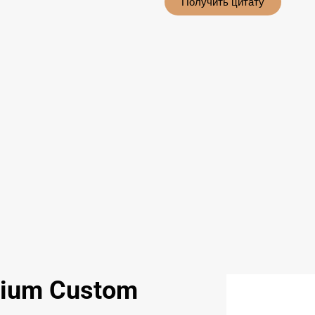
Получить цитату
mium Custom