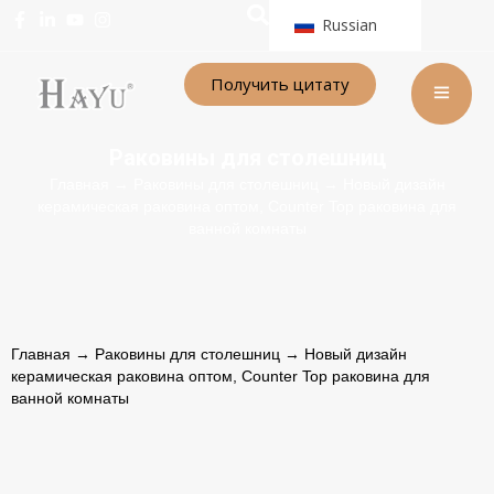
Russian
Получить цитату
Раковины для столешниц
Главная
→
Раковины для столешниц
→ Новый дизайн
керамическая раковина оптом, Counter Top раковина для
ванной комнаты
Главная
→
Раковины для столешниц
→ Новый дизайн
керамическая раковина оптом, Counter Top раковина для
ванной комнаты