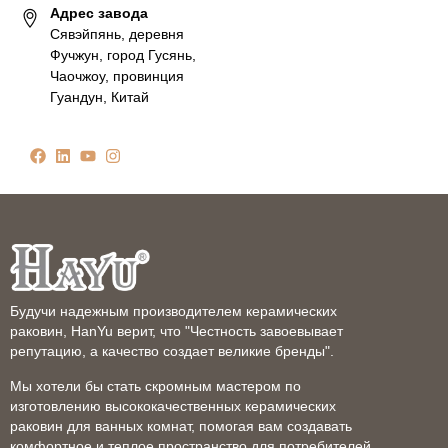
Адрес завода
Сявэйпянь, деревня
Фучжун, город Гусянь,
Чаочжоу, провинция
Гуандун, Китай
Будучи надежным производителем керамических
раковин, HanYu верит, что "Честность завоевывает
репутацию, а качество создает великие бренды".
Мы хотели бы стать скромным мастером по
изготовлению высококачественных керамических
раковин для ванных комнат, помогая вам создавать
комфортное и теплое пространство для потребителей.