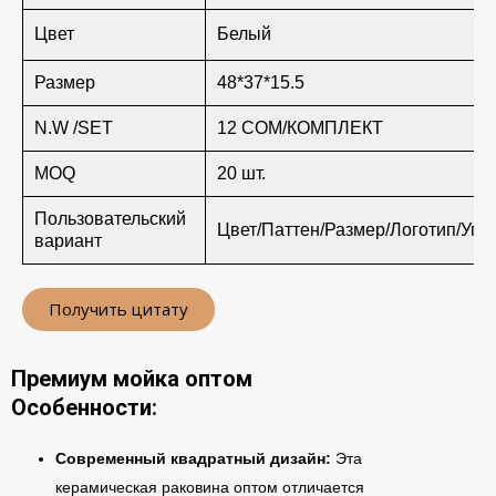
Цвет
Белый
Размер
48*37*15.5
N.W /SET
12 СОМ/КОМПЛЕКТ
MOQ
20 шт.
Пользовательский
Цвет/Паттен/Размер/Логотип/Упа
вариант
Получить цитату
Премиум мойка оптом
Особенности:
Современный квадратный дизайн:
Эта
керамическая раковина оптом отличается